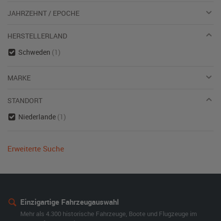
JAHRZEHNT / EPOCHE
HERSTELLERLAND
Schweden
(1)
MARKE
STANDORT
Niederlande
(1)
Erweiterte Suche
Einzigartige Fahrzeugauswahl
Mehr als 4.300 historische Fahrzeuge, Boote und Flugzeuge im