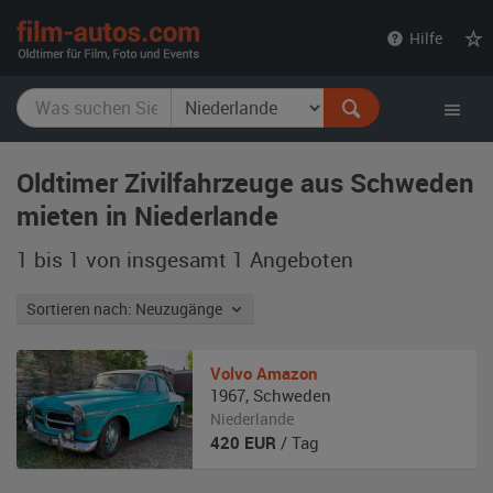
film-
Hilfe
autos.com
Oldtimer Zivilfahrzeuge aus Schweden
mieten in Niederlande
1 bis 1 von insgesamt 1
Angeboten
Sortieren nach: Neuzugänge
Volvo
Amazon
1967
,
Schweden
Niederlande
420
EUR
/ Tag