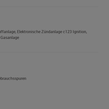
ffanlage, Elektronische Zündanlage c123 Ignition,
G Gasanlage
Gebrauchsspuren