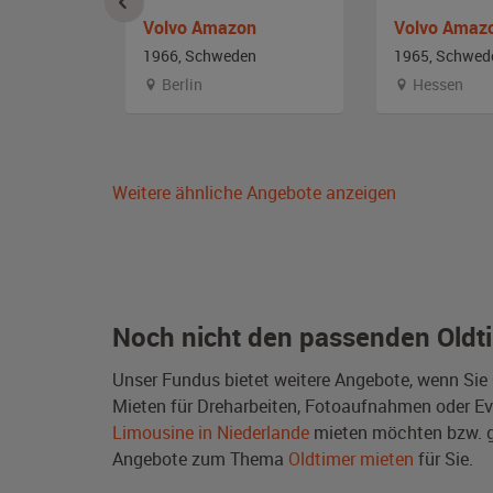
Volvo Amazon
Volvo Amaz
n
1966, Schweden
1965, Schwed
Berlin
Hessen
Weitere ähnliche Angebote anzeigen
Noch nicht den passenden Oldt
Unser Fundus bietet weitere Angebote, wenn Sie
Mieten für Dreharbeiten, Fotoaufnahmen oder Even
Limousine in Niederlande
mieten möchten bzw. g
Angebote zum Thema
Oldtimer mieten
für Sie.