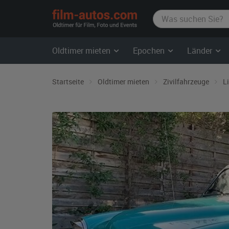
film-
autos.com
Oldtimer mieten
Epochen
Länder
Startseite
Oldtimer mieten
Zivilfahrzeuge
L