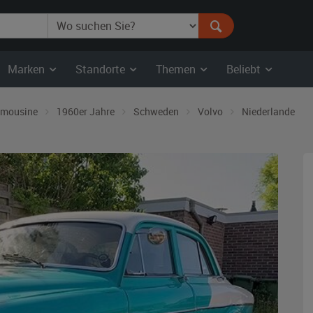
Marken
Standorte
Themen
Beliebt
imousine
1960er Jahre
Schweden
Volvo
Niederlande