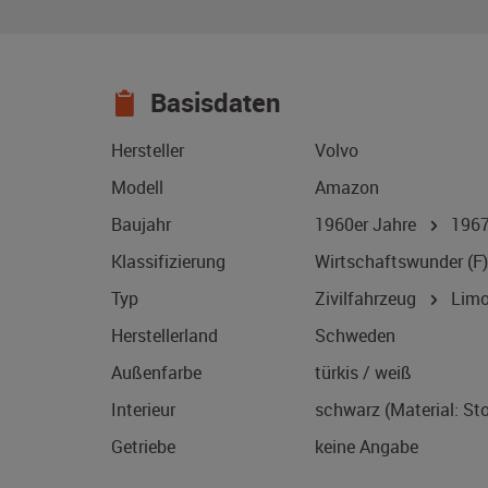
Basisdaten
Hersteller
Volvo
Modell
Amazon
Baujahr
1960er Jahre
196
Klassifizierung
Wirtschaftswunder (F)
Typ
Zivilfahrzeug
Limo
Herstellerland
Schweden
Außenfarbe
türkis / weiß
Interieur
schwarz (Material: St
Getriebe
keine Angabe