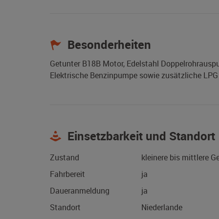
Besonderheiten
Getunter B18B Motor, Edelstahl Doppelrohrauspu
Elektrische Benzinpumpe sowie zusätzliche LP
Einsetzbarkeit und Standort
Zustand
kleinere bis mittlere 
Fahrbereit
ja
Daueranmeldung
ja
Standort
Niederlande