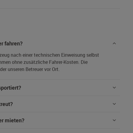
r fahren?
rzeug nach einer technischen Einweisung selbst
hmen ohne zusätzliche Fahrer-Kosten. Die
er unseren Betreuer vor Ort.
portiert?
treut?
er mieten?