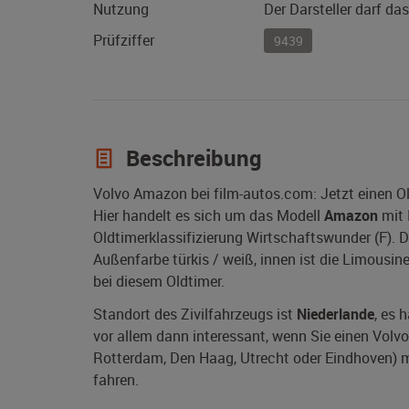
Nutzung
Der Darsteller darf da
Prüfziffer
9439
Beschreibung
Volvo Amazon bei film-autos.com: Jetzt einen O
Hier handelt es sich um das Modell
Amazon
mit 
Oldtimerklassifizierung Wirtschaftswunder (F). 
Außenfarbe türkis / weiß, innen ist die Limousin
bei diesem Oldtimer.
Standort des Zivilfahrzeugs ist
Niederlande
, es 
vor allem dann interessant, wenn Sie einen Volv
Rotterdam, Den Haag, Utrecht oder Eindhoven) mi
fahren.