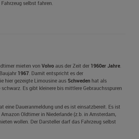
s Fahrzeug selbst fahren.
ldtimer mieten von
Volvo
aus der Zeit der
1960er Jahre
.
Baujahr
1967
. Damit entspricht es der
Die hier gezeigte Limousine aus
Schweden
hat als
e schwarz. Es gibt kleinere bis mittlere Gebrauchsspuren
hat eine Daueranmeldung und es ist einsatzbereit. Es ist
o Amazon Oldtimer in Niederlande (z.b. in Amsterdam,
eten wollen. Der Darsteller darf das Fahrzeug selbst