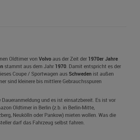
inen Oldtimer von
Volvo
aus der Zeit der
1970er Jahre
on
stammt aus dem Jahr
1970
. Damit entspricht es der
 Dieses Coupe / Sportwagen aus
Schweden
ist außen
mer sind kleinere bis mittlere Gebrauchsspuren
ne Daueranmeldung und es ist einsatzbereit. Es ist vor
on Oldtimer in Berlin (z.b. in Berlin-Mitte,
zberg, Neukölln oder Pankow) mieten wollen. Was die
teller darf das Fahrzeug selbst fahren.