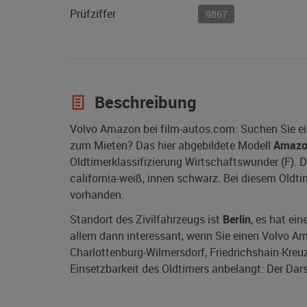
Prüfziffer
9867
Beschreibung
Volvo Amazon bei film-autos.com: Suchen Sie e
zum Mieten? Das hier abgebildete Modell
Amaz
Oldtimerklassifizierung Wirtschaftswunder (F).
california-weiß, innen schwarz. Bei diesem Oldti
vorhanden.
Standort des Zivilfahrzeugs ist
Berlin
, es hat ei
allem dann interessant, wenn Sie einen Volvo Amaz
Charlottenburg-Wilmersdorf, Friedrichshain-Kreu
Einsetzbarkeit des Oldtimers anbelangt: Der Dars