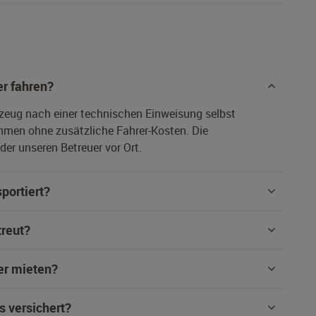
r fahren?
rzeug nach einer technischen Einweisung selbst
hmen ohne zusätzliche Fahrer-Kosten. Die
er unseren Betreuer vor Ort.
portiert?
treut?
er mieten?
s versichert?