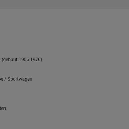
0
(gebaut 1956-1970)
e / Sportwagen
er)