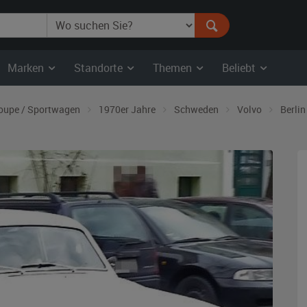
Marken
Standorte
Themen
Beliebt
oupe / Sportwagen
1970er Jahre
Schweden
Volvo
Berlin