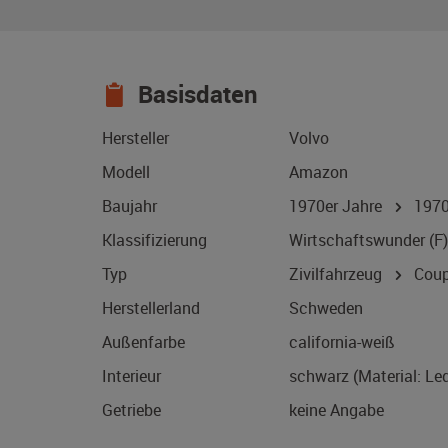
Basisdaten
Hersteller
Volvo
Modell
Amazon
Baujahr
1970er Jahre
197
Klassifizierung
Wirtschaftswunder (F)
Typ
Zivilfahrzeug
Coup
Herstellerland
Schweden
Außenfarbe
california-weiß
Interieur
schwarz (Material: Led
Getriebe
keine Angabe