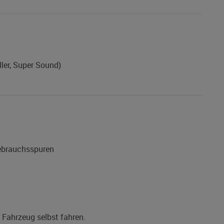
ller, Super Sound)
Gebrauchsspuren
s Fahrzeug selbst fahren.