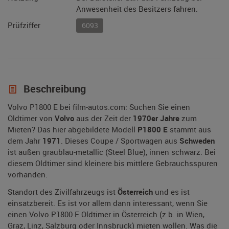
Anwesenheit des Besitzers fahren.
Prüfziffer
6093
Beschreibung
Volvo P1800 E bei film-autos.com: Suchen Sie einen
Oldtimer von
Volvo
aus der Zeit der
1970er Jahre
zum
Mieten? Das hier abgebildete Modell
P1800 E
stammt aus
dem Jahr
1971
. Dieses Coupe / Sportwagen aus
Schweden
ist außen graublau-metallic (Steel Blue), innen schwarz. Bei
diesem Oldtimer sind kleinere bis mittlere Gebrauchsspuren
vorhanden.
Standort des Zivilfahrzeugs ist
Österreich
und es ist
einsatzbereit. Es ist vor allem dann interessant, wenn Sie
einen Volvo P1800 E Oldtimer in Österreich (z.b. in Wien,
Graz, Linz, Salzburg oder Innsbruck) mieten wollen. Was die