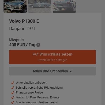
,
Volvo P1800 E
Baujahr
Baujahr 1971
1971,
graublau-
Mietpreis
metallic
408
EUR
/ Tag
(Steel
Blue)
Auf Wunschliste setzen
Unverbindlich anfragen
Teilen und Empfehlen
Unverbindlich anfragen
Schnelle persönliche Rückmeldung
Transparente Preise
Mieten für Film, Foto und Events
Bundesweit und darüber hinaus