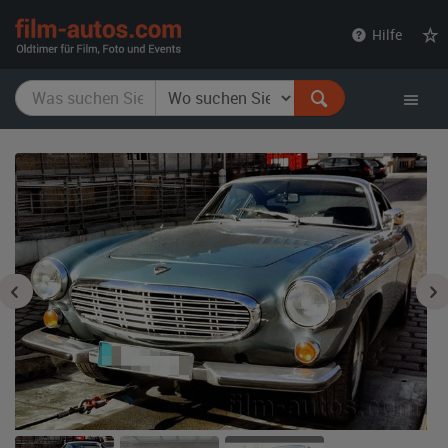
film-
Hilfe
autos.com