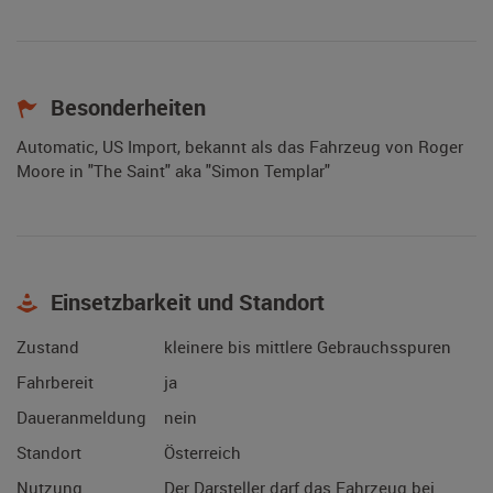
Besonderheiten
Automatic, US Import, bekannt als das Fahrzeug von Roger
Moore in "The Saint" aka "Simon Templar"
Einsetzbarkeit und Standort
Zustand
kleinere bis mittlere Gebrauchsspuren
Fahrbereit
ja
Daueranmeldung
nein
Standort
Österreich
Nutzung
Der Darsteller darf das Fahrzeug bei