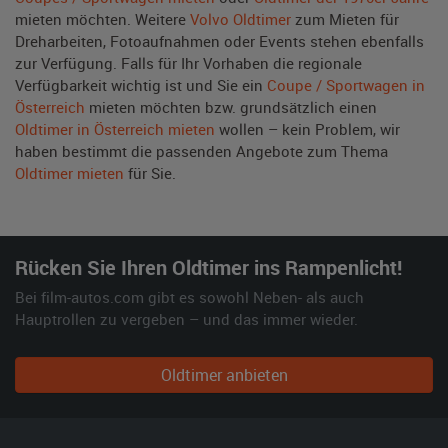
mieten möchten. Weitere
Volvo Oldtimer
zum Mieten für
Dreharbeiten, Fotoaufnahmen oder Events stehen ebenfalls
zur Verfügung. Falls für Ihr Vorhaben die regionale
Verfügbarkeit wichtig ist und Sie ein
Coupe / Sportwagen in
Österreich
mieten möchten bzw. grundsätzlich einen
Oldtimer in Österreich mieten
wollen – kein Problem, wir
haben bestimmt die passenden Angebote zum Thema
Oldtimer mieten
für Sie.
Rücken Sie Ihren Oldtimer ins Rampenlicht!
Bei film-autos.com gibt es sowohl Neben- als auch
Hauptrollen zu vergeben – und das immer wieder.
Oldtimer anbieten