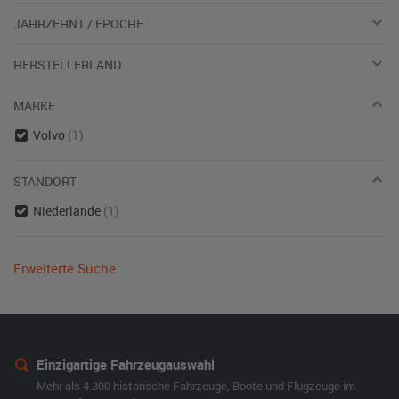
JAHRZEHNT / EPOCHE
HERSTELLERLAND
MARKE
Volvo
(1)
STANDORT
Niederlande
(1)
Erweiterte Suche
Einzigartige Fahrzeugauswahl
Mehr als 4.300 historische Fahrzeuge, Boote und Flugzeuge im