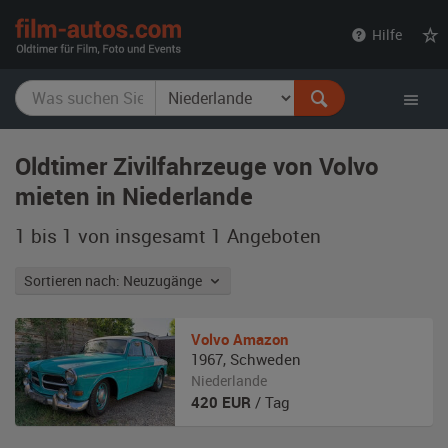
film-
Hilfe
autos.com
Oldtimer Zivilfahrzeuge von Volvo
mieten in Niederlande
1 bis 1 von insgesamt 1
Angeboten
Sortieren nach: Neuzugänge
Volvo
Amazon
1967
,
Schweden
Niederlande
420
EUR
/ Tag