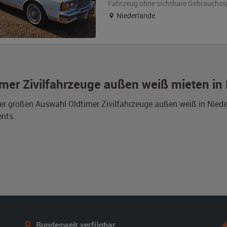
Fahrzeug
ohne sichtbare Gebrauchss
Niederlande
imer Zivilfahrzeuge außen weiß mieten in
er großen Auswahl Oldtimer Zivilfahrzeuge außen weiß in Niede
nts.
Bundesweit verfügbar