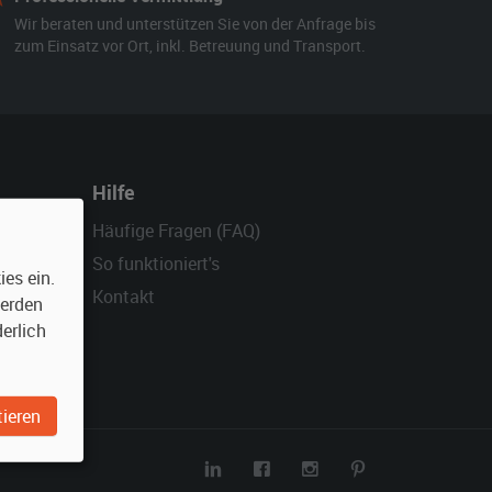
Wir beraten und unterstützen Sie von der Anfrage bis
zum Einsatz vor Ort, inkl. Betreuung und Transport.
Hilfe
Häufige Fragen (FAQ)
So funktioniert's
es ein.
Kontakt
werden
erlich
ieren