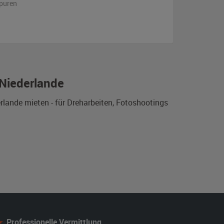
puren
 Niederlande
rlande mieten - für Dreharbeiten, Fotoshootings
Professionelle Vermittlung