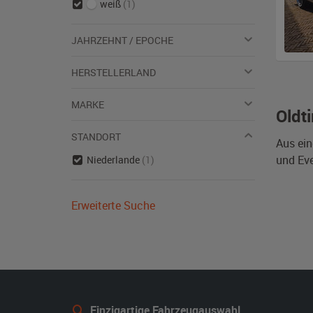
weiß
(1)
JAHRZEHNT / EPOCHE
HERSTELLERLAND
MARKE
Oldt
STANDORT
Aus ein
und Eve
Niederlande
(1)
Erweiterte Suche
Einzigartige Fahrzeugauswahl