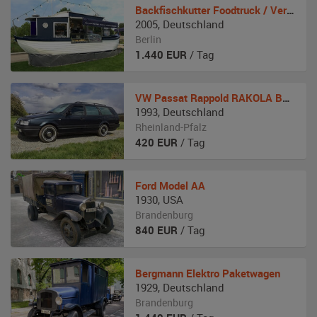
Backfischkutter
Foodtruck / Verkaufsanhänger
2005
,
Deutschland
Berlin
1.440
EUR
/ Tag
VW
Passat Rappold RAKOLA Bestattungswagen
1993
,
Deutschland
Rheinland-Pfalz
420
EUR
/ Tag
Ford
Model AA
1930
,
USA
Brandenburg
840
EUR
/ Tag
Bergmann
Elektro Paketwagen
1929
,
Deutschland
Brandenburg