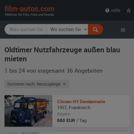
film-
Hilfe
autos.com
Oldtimer Nutzfahrzeuge außen blau
mieten
1 bis 24 von insgesamt 36
Angeboten
Sortieren nach: Neuzugänge
Citroen
HY Gendarmerie
1957
,
Frankreich
Bayern
660
EUR
/ Tag