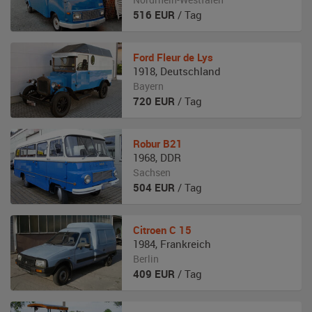
516
EUR
/ Tag
Ford
Fleur de Lys
1918
,
Deutschland
Bayern
720
EUR
/ Tag
Robur
B21
1968
,
DDR
Sachsen
504
EUR
/ Tag
Citroen
C 15
1984
,
Frankreich
Berlin
409
EUR
/ Tag