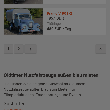
Framo
V 901-2
1957
,
DDR
Thüringen
480
EUR
/ Tag
1
2
Oldtimer Nutzfahrzeuge außen blau mieten
Hier finden Sie eine große Auswahl an Oldtimern
Nutzfahrzeuge außen blau zum Mieten für
Filmproduktionen, Fotoshootings und Events.
Suchfilter
Zurücksetzen