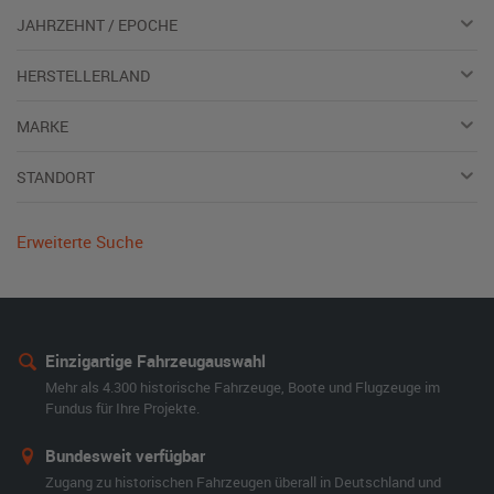
JAHRZEHNT / EPOCHE
HERSTELLERLAND
MARKE
STANDORT
Erweiterte Suche
Einzigartige Fahrzeugauswahl
Mehr als 4.300 historische Fahrzeuge, Boote und Flugzeuge im
Fundus für Ihre Projekte.
Bundesweit verfügbar
Zugang zu historischen Fahrzeugen überall in Deutschland und