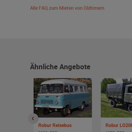
Alle FAQ zum Mieten von Oldtimern
Ähnliche Angebote
02 AKF
Robur Reisebus
Robur LO20