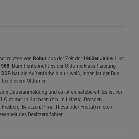
imer mieten von
Robur
aus der Zeit der
1960er Jahre
. Hier
1968
. Damit entspricht es der Oldtimerklassifizierung
s
DDR
hat als Außenfarbe blau / weiß, innen ist der Bus
 bei diesem Oldtimer.
 eine Daueranmeldung und es ist einsatzbereit. Es ist vor
 Oldtimer in Sachsen (z.b. in Leipzig, Dresden,
Freiberg, Bautzen, Pirna, Riesa oder Freital) mieten
esenheit des Besitzers fahren.