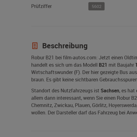
Prüfziffer
5602
Beschreibung
Robur B21 bei film-autos.com: Jetzt einen Oldt
handelt es sich um das Modell
B21
mit Baujahr
Wirtschaftswunder (F). Der hier gezeigte Bus au
braun. Es gibt keine sichtbaren Gebrauchsspuren
Standort des Nutzfahrzeugs ist
Sachsen
, es hat
allem dann interessant, wenn Sie einen Robur B21
Chemnitz, Zwickau, Plauen, Görlitz, Hoyerswerda, 
wollen. Der Darsteller darf das Fahrzeug bei Anw