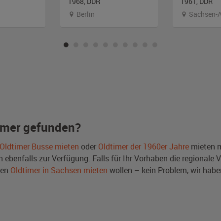
1968, DDR
1961, DDR
Berlin
Sachsen-A
imer gefunden?
Oldtimer Busse mieten
oder
Oldtimer der 1960er Jahre
mieten m
benfalls zur Verfügung. Falls für Ihr Vorhaben die regionale V
nen
Oldtimer in Sachsen mieten
wollen – kein Problem, wir ha