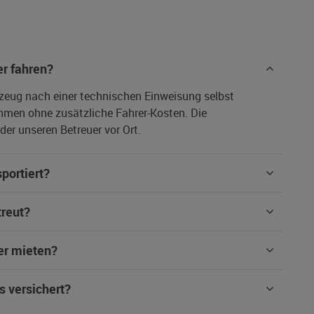
r fahren?
rzeug nach einer technischen Einweisung selbst
hmen ohne zusätzliche Fahrer-Kosten. Die
er unseren Betreuer vor Ort.
portiert?
treut?
er mieten?
s versichert?