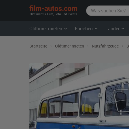
film-
autos.com
Oldtimer mieten
Epochen
Länder
Startseite
Oldtimer mieten
Nutzfahrzeuge
B