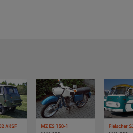
02 AKSF
MZ ES 150-1
Fleischer S