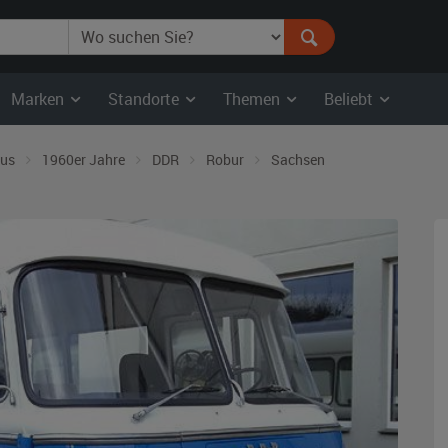
Marken
Standorte
Themen
Beliebt
us
1960er Jahre
DDR
Robur
Sachsen