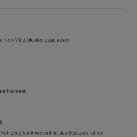
ur von März-Oktober zugelassen
rauchsspuren
d)
s Fahrzeug bei Anwesenheit des Besitzers fahren.