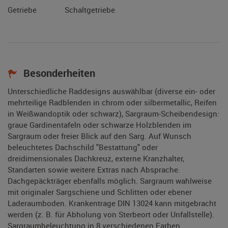
Getriebe
Schaltgetriebe
Besonderheiten
Unterschiedliche Raddesigns auswählbar (diverse ein- oder
mehrteilige Radblenden in chrom oder silbermetallic, Reifen
in Weißwandoptik oder schwarz), Sargraum-Scheibendesign:
graue Gardinentafeln oder schwarze Holzblenden im
Sargraum oder freier Blick auf den Sarg. Auf Wunsch
beleuchtetes Dachschild "Bestattung" oder
dreidimensionales Dachkreuz, externe Kranzhalter,
Standarten sowie weitere Extras nach Absprache.
Dachgepäckträger ebenfalls möglich. Sargraum wahlweise
mit originaler Sargschiene und Schlitten oder ebener
Laderaumboden. Krankentrage DIN 13024 kann mitgebracht
werden (z. B. für Abholung von Sterbeort oder Unfallstelle).
Sargraumbeleuchtung in 8 verschiedenen Farben