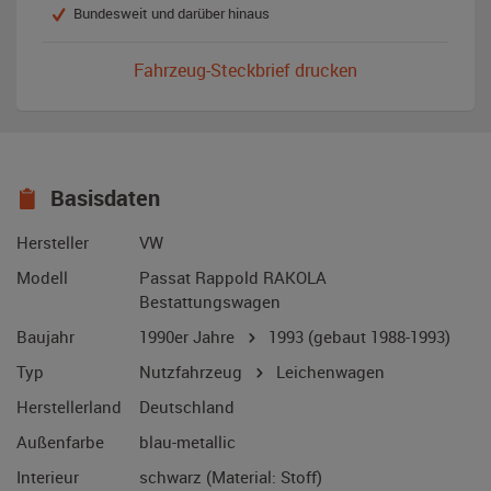
Bundesweit und darüber hinaus
Fahrzeug-Steckbrief drucken
Basisdaten
Hersteller
VW
Modell
Passat Rappold RAKOLA
Bestattungswagen
Baujahr
1990er Jahre
1993
(gebaut 1988-1993)
Typ
Nutzfahrzeug
Leichenwagen
Herstellerland
Deutschland
Außenfarbe
blau-metallic
Interieur
schwarz (Material: Stoff)