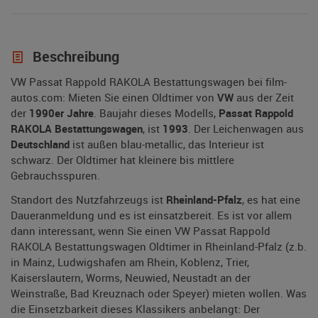
Beschreibung
VW Passat Rappold RAKOLA Bestattungswagen bei film-
autos.com: Mieten Sie einen Oldtimer von
VW
aus der Zeit
der
1990er Jahre
. Baujahr dieses Modells,
Passat Rappold
RAKOLA Bestattungswagen
, ist
1993
. Der Leichenwagen aus
Deutschland
ist außen blau-metallic, das Interieur ist
schwarz. Der Oldtimer hat kleinere bis mittlere
Gebrauchsspuren.
Standort des Nutzfahrzeugs ist
Rheinland-Pfalz
, es hat eine
Daueranmeldung und es ist einsatzbereit. Es ist vor allem
dann interessant, wenn Sie einen VW Passat Rappold
RAKOLA Bestattungswagen Oldtimer in Rheinland-Pfalz (z.b.
in Mainz, Ludwigshafen am Rhein, Koblenz, Trier,
Kaiserslautern, Worms, Neuwied, Neustadt an der
Weinstraße, Bad Kreuznach oder Speyer) mieten wollen. Was
die Einsetzbarkeit dieses Klassikers anbelangt: Der