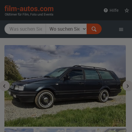
film-
Hilfe
autos.com