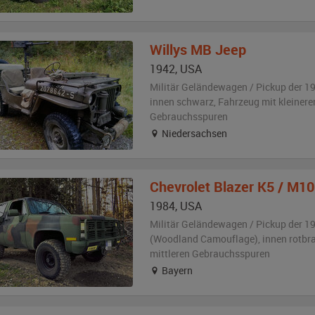
Willys
MB Jeep
1942
,
USA
Militär Geländewagen / Pickup der 1
innen schwarz
, Fahrzeug
mit kleinere
Gebrauchsspuren
Niedersachsen
Chevrolet
Blazer K5 / M1
1984
,
USA
Militär Geländewagen / Pickup der 1
(Woodland Camouflage)
,
innen rotbr
mittleren Gebrauchsspuren
Bayern