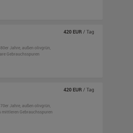
420
EUR
/ Tag
980er Jahre,
außen
olivgrün
,
bare Gebrauchsspuren
420
EUR
/ Tag
970er Jahre,
außen
olivgrün
,
is mittleren Gebrauchsspuren