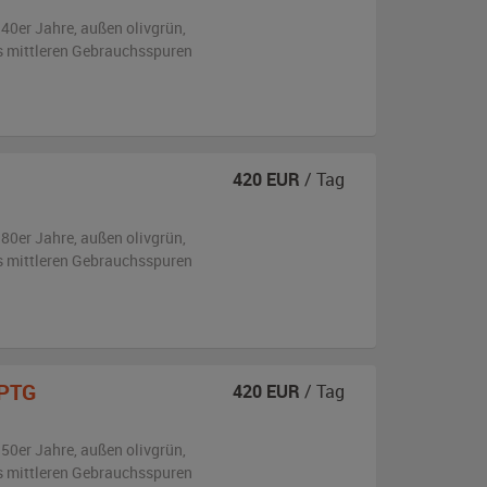
940er Jahre,
außen
olivgrün
,
is mittleren Gebrauchsspuren
420
EUR
/ Tag
980er Jahre,
außen
olivgrün
,
is mittleren Gebrauchsspuren
APTG
420
EUR
/ Tag
950er Jahre,
außen
olivgrün
,
is mittleren Gebrauchsspuren