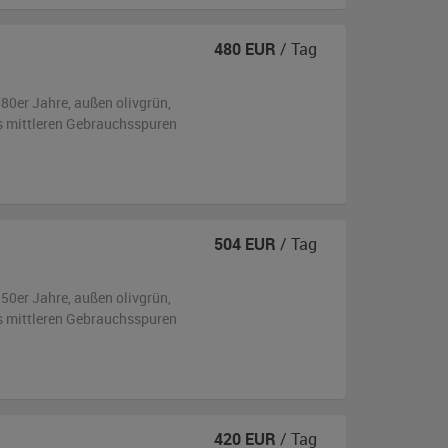
480
EUR
/ Tag
980er Jahre,
außen
olivgrün
,
is mittleren Gebrauchsspuren
504
EUR
/ Tag
950er Jahre,
außen
olivgrün
,
is mittleren Gebrauchsspuren
420
EUR
/ Tag