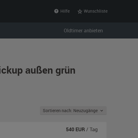
Hilfe
Wunschliste
Oldtimer anbieten
Pickup außen grün
Sortieren nach: Neuzugänge
540
EUR
/ Tag