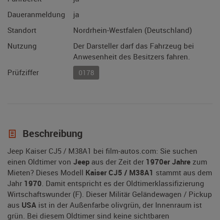
Daueranmeldung
ja
Standort
Nordrhein-Westfalen (Deutschland)
Nutzung
Der Darsteller darf das Fahrzeug bei
Anwesenheit des Besitzers fahren.
Prüfziffer
0178
Beschreibung
Jeep Kaiser CJ5 / M38A1 bei film-autos.com: Sie suchen
einen Oldtimer von
Jeep
aus der Zeit der
1970er Jahre
zum
Mieten? Dieses Modell
Kaiser CJ5 / M38A1
stammt aus dem
Jahr
1970
. Damit entspricht es der Oldtimerklassifizierung
Wirtschaftswunder (F). Dieser Militär Geländewagen / Pickup
aus
USA
ist in der Außenfarbe olivgrün, der Innenraum ist
grün. Bei diesem Oldtimer sind keine sichtbaren