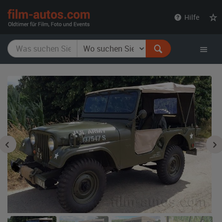
film-
Hilfe
autos.com