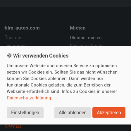
film-autos.com
Mieten
Über uns
Oldtimer mieten
Leistungen
Erweiterte Suche
Referenzen
Fragen für Mieter
🍪 Wir verwenden Cookies
Kundenmeinungen
Service
Um unsere Website und unseren Service zu optimieren
setzen wir Cookies ein. Sollten Sie das nicht wünschen,
Vermieten
Hilfe
können Sie Cookies ablehnen. Dann werden nur
funktionale Cookies geladen, die zum Betreiben der
Oldtimer anmelden
Häufige Fragen (FAQ)
Webseite erforderlich sind. Infos zu Cookies in unserer
Fotos senden
So funktioniert's
Datenschutzerklärung
.
Fragen für Vermieter
Kontakt
Inserat verwalten
Einstellungen
Alle ablehnen
Akzeptieren
SPECIAL