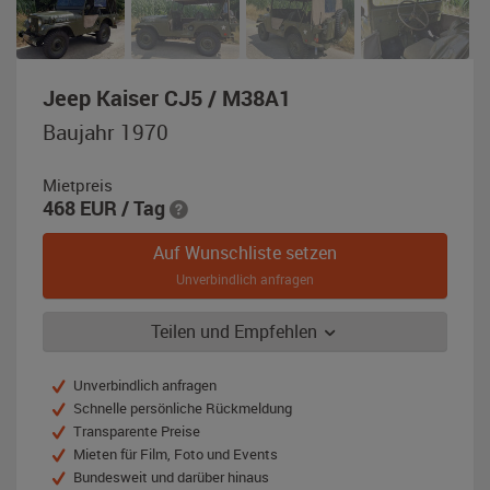
,
Jeep Kaiser CJ5 / M38A1
Baujahr
Baujahr 1970
1970,
olivgrün
Mietpreis
468
EUR
/ Tag
Auf Wunschliste setzen
Unverbindlich anfragen
Teilen und Empfehlen
Unverbindlich anfragen
Schnelle persönliche Rückmeldung
Transparente Preise
Mieten für Film, Foto und Events
Bundesweit und darüber hinaus