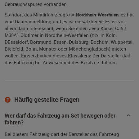
Gebrauchsspuren vorhanden.
Standort des Militärfahrzeugs ist
Nordrhein-Westfalen
, es hat
eine Daueranmeldung und es ist einsatzbereit. Es ist vor
allem dann interessant, wenn Sie einen Jeep Kaiser CJ5 /
M38A1 Oldtimer in Nordrhein-Westfalen (z.b. in Köln,
Düsseldorf, Dortmund, Essen, Duisburg, Bochum, Wuppertal,
Bielefeld, Bonn, Münster oder Mönchengladbach) mieten
wollen. Einsetzbarkeit dieses Klassikers: Der Darsteller darf
das Fahrzeug bei Anwesenheit des Besitzers fahren.
Häufig gestellte Fragen
Wer darf das Fahrzeug am Set bewegen oder
fahren?
Bei diesem Fahrzeug darf der Darsteller das Fahrzeug