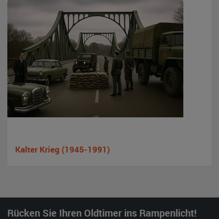
Kalter Krieg (1945-1991)
Rücken Sie Ihren Oldtimer ins Rampenlicht!