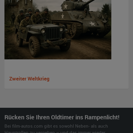
Zweiter Weltkrieg
Rücken Sie Ihren Oldtimer ins Rampenlicht!
Bei film-autos.com gibt es sowohl Neben- als auch
Hauptrollen zu vergeben – und das immer wieder.