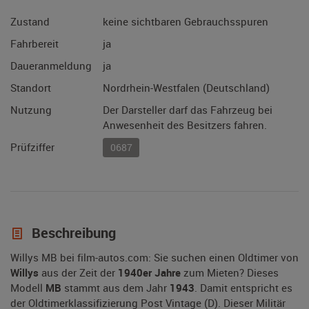
Zustand
keine sichtbaren Gebrauchsspuren
Fahrbereit
ja
Daueranmeldung
ja
Standort
Nordrhein-Westfalen (Deutschland)
Nutzung
Der Darsteller darf das Fahrzeug bei
Anwesenheit des Besitzers fahren.
Prüfziffer
0687
Beschreibung
Willys MB bei film-autos.com: Sie suchen einen Oldtimer von
Willys
aus der Zeit der
1940er Jahre
zum Mieten? Dieses
Modell
MB
stammt aus dem Jahr
1943
. Damit entspricht es
der Oldtimerklassifizierung Post Vintage (D). Dieser Militär