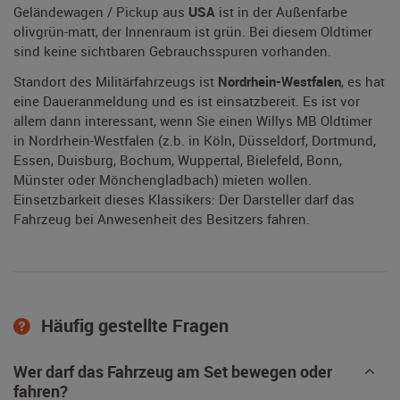
Geländewagen / Pickup aus
USA
ist in der Außenfarbe
olivgrün-matt, der Innenraum ist grün. Bei diesem Oldtimer
sind keine sichtbaren Gebrauchsspuren vorhanden.
Standort des Militärfahrzeugs ist
Nordrhein-Westfalen
, es hat
eine Daueranmeldung und es ist einsatzbereit. Es ist vor
allem dann interessant, wenn Sie einen Willys MB Oldtimer
in Nordrhein-Westfalen (z.b. in Köln, Düsseldorf, Dortmund,
Essen, Duisburg, Bochum, Wuppertal, Bielefeld, Bonn,
Münster oder Mönchengladbach) mieten wollen.
Einsetzbarkeit dieses Klassikers: Der Darsteller darf das
Fahrzeug bei Anwesenheit des Besitzers fahren.
Häufig gestellte Fragen
Wer darf das Fahrzeug am Set bewegen oder
fahren?