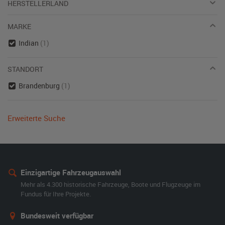
HERSTELLERLAND
MARKE
Indian
(1)
STANDORT
Brandenburg
(1)
Erweiterte Suche
Einzigartige Fahrzeugauswahl
Mehr als 4.300 historische Fahrzeuge, Boote und Flugzeuge im
Fundus für Ihre Projekte.
Bundesweit verfügbar