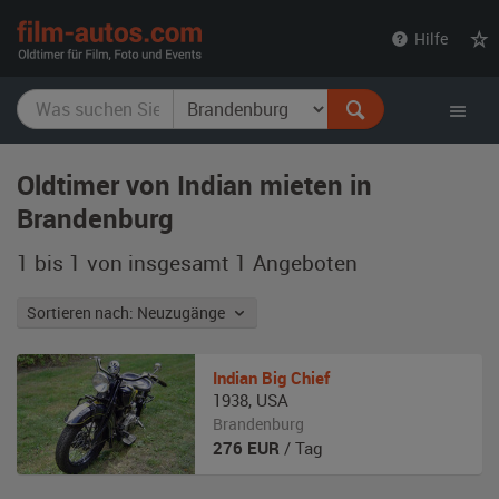
film-
Hilfe
autos.com
Oldtimer von Indian mieten in
Brandenburg
1 bis 1 von insgesamt 1
Angeboten
Sortieren nach: Neuzugänge
Indian
Big Chief
1938
,
USA
Brandenburg
276
EUR
/ Tag