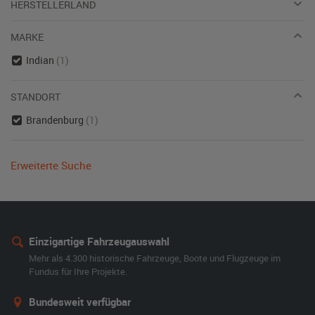
HERSTELLERLAND
MARKE
Indian
(1)
STANDORT
Brandenburg
(1)
Erweiterte Suche
Einzigartige Fahrzeugauswahl
Mehr als 4.300 historische Fahrzeuge, Boote und Flugzeuge im
Fundus für Ihre Projekte.
Bundesweit verfügbar