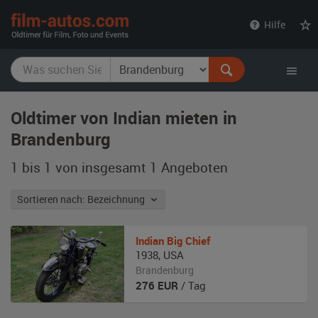
film-
Hilfe
autos.com
Oldtimer von Indian mieten in
Brandenburg
1 bis 1 von insgesamt 1
Angeboten
Sortieren nach: Bezeichnung
Indian
Big Chief
1938
,
USA
Brandenburg
276
EUR
/ Tag