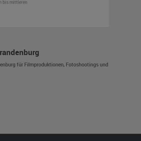
n bis mittleren
 Brandenburg
ndenburg für Filmproduktionen, Fotoshootings und