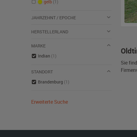
gelb
(1)
JAHRZEHNT / EPOCHE
HERSTELLERLAND
MARKE
Oldt
Indian
(1)
Sie fin
Firmen
STANDORT
Brandenburg
(1)
Erweiterte Suche