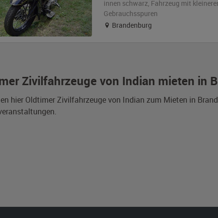
innen schwarz
, Fahrzeug
mit kleinere
Gebrauchsspuren
Brandenburg
imer Zivilfahrzeuge von Indian mieten in
den hier Oldtimer Zivilfahrzeuge von Indian zum Mieten in Bra
veranstaltungen.