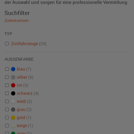
der Auswahl und sorgen für eine professionelle Vermittlung.
Suchfilter
Zurücksetzen
TYP
Zivilfahrzeuge
(29)
AUSSENFARBE
blau
(7)
silber
(6)
rot
(5)
schwarz
(4)
weiß
(2)
grau
(2)
gold
(1)
beige
(1)
grün
(1)