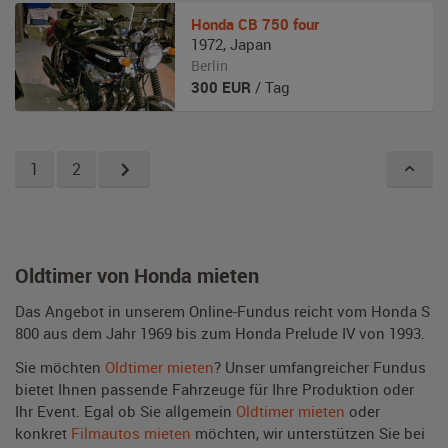
Honda
CB 750 four
1972
,
Japan
Berlin
300
EUR
/ Tag
1
2
Oldtimer von Honda mieten
Das Angebot in unserem Online-Fundus reicht vom Honda S
800 aus dem Jahr 1969 bis zum Honda Prelude IV von 1993.
Sie möchten
Oldtimer mieten
? Unser umfangreicher Fundus
bietet Ihnen passende Fahrzeuge für Ihre Produktion oder
Ihr Event. Egal ob Sie allgemein
Oldtimer mieten
oder
konkret
Filmautos mieten
möchten, wir unterstützen Sie bei