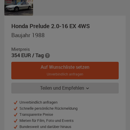
,
Honda Prelude 2.0-16 EX 4WS
Baujahr
Baujahr 1988
1988,
weiß
Mietpreis
354
EUR
/ Tag
Auf Wunschliste setzen
Unverbindlich anfragen
Teilen und Empfehlen
Unverbindlich anfragen
Schnelle persönliche Rückmeldung
Transparente Preise
Mieten für Film, Foto und Events
Bundesweit und darüber hinaus