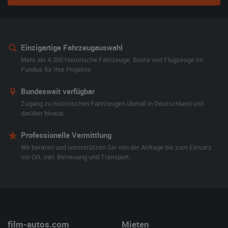
Einzigartige Fahrzeugauswahl
Mehr als 4.300 historische Fahrzeuge, Boote und Flugzeuge im
Fundus für Ihre Projekte.
Bundesweit verfügbar
Zugang zu historischen Fahrzeugen überall in Deutschland und
darüber hinaus.
Professionelle Vermittlung
Wir beraten und unterstützen Sie von der Anfrage bis zum Einsatz
vor Ort, inkl. Betreuung und Transport.
film-autos.com
Mieten