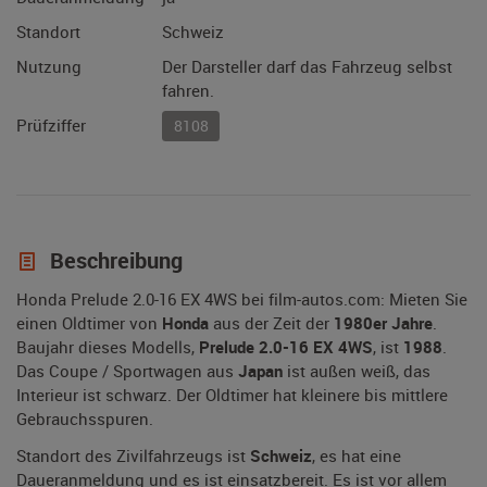
Standort
Schweiz
Nutzung
Der Darsteller darf das Fahrzeug selbst
fahren.
Prüfziffer
8108
Beschreibung
Honda Prelude 2.0-16 EX 4WS bei film-autos.com: Mieten Sie
einen Oldtimer von
Honda
aus der Zeit der
1980er Jahre
.
Baujahr dieses Modells,
Prelude 2.0-16 EX 4WS
, ist
1988
.
Das Coupe / Sportwagen aus
Japan
ist außen weiß, das
Interieur ist schwarz. Der Oldtimer hat kleinere bis mittlere
Gebrauchsspuren.
Standort des Zivilfahrzeugs ist
Schweiz
, es hat eine
Daueranmeldung und es ist einsatzbereit. Es ist vor allem