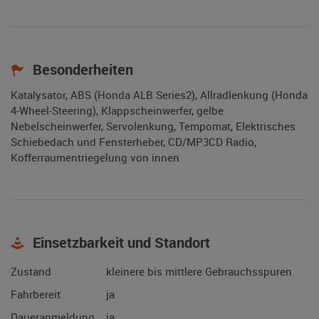
Besonderheiten
Katalysator, ABS (Honda ALB Series2), Allradlenkung (Honda
4-Wheel-Steering), Klappscheinwerfer, gelbe
Nebelscheinwerfer, Servolenkung, Tempomat, Elektrisches
Schiebedach und Fensterheber, CD/MP3CD Radio,
Kofferraumentriegelung von innen
Einsetzbarkeit und Standort
Zustand
kleinere bis mittlere Gebrauchsspuren
Fahrbereit
ja
Daueranmeldung
ja