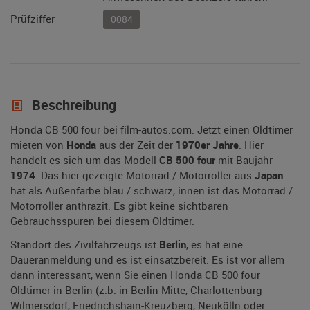
Prüfziffer
0084
Beschreibung
Honda CB 500 four bei film-autos.com: Jetzt einen Oldtimer
mieten von
Honda
aus der Zeit der
1970er Jahre
. Hier
handelt es sich um das Modell
CB 500 four
mit Baujahr
1974
. Das hier gezeigte Motorrad / Motorroller aus
Japan
hat als Außenfarbe blau / schwarz, innen ist das Motorrad /
Motorroller anthrazit. Es gibt keine sichtbaren
Gebrauchsspuren bei diesem Oldtimer.
Standort des Zivilfahrzeugs ist
Berlin
, es hat eine
Daueranmeldung und es ist einsatzbereit. Es ist vor allem
dann interessant, wenn Sie einen Honda CB 500 four
Oldtimer in Berlin (z.b. in Berlin-Mitte, Charlottenburg-
Wilmersdorf, Friedrichshain-Kreuzberg, Neukölln oder