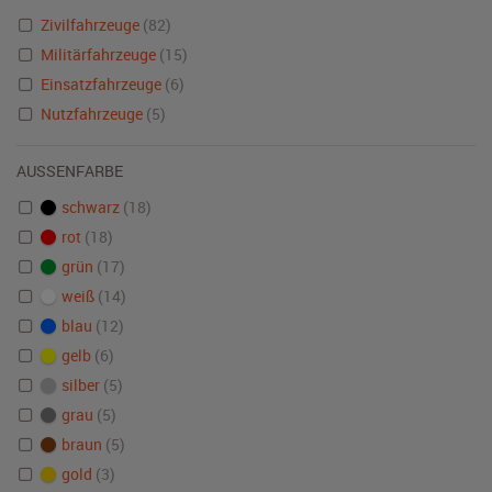
Zivilfahrzeuge
(82)
Militärfahrzeuge
(15)
Einsatzfahrzeuge
(6)
Nutzfahrzeuge
(5)
AUSSENFARBE
schwarz
(18)
rot
(18)
grün
(17)
weiß
(14)
blau
(12)
gelb
(6)
silber
(5)
grau
(5)
braun
(5)
gold
(3)