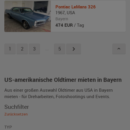
Pontiac
LeMans 326
1967
,
USA
Bayern
474
EUR
/ Tag
1
2
3
...
5
US-amerikanische Oldtimer mieten in Bayern
Aus einer großen Auswahl Oldtimer aus USA in Bayern
mieten - für Dreharbeiten, Fotoshootings und Events.
Suchfilter
Zurücksetzen
TYP