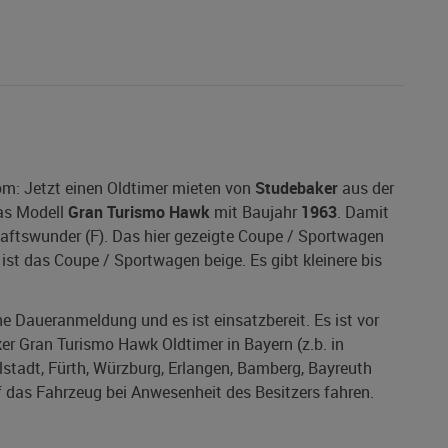
m: Jetzt einen Oldtimer mieten von
Studebaker
aus der
das Modell
Gran Turismo Hawk
mit Baujahr
1963
. Damit
chaftswunder (F). Das hier gezeigte Coupe / Sportwagen
ist das Coupe / Sportwagen beige. Es gibt kleinere bis
ine Daueranmeldung und es ist einsatzbereit. Es ist vor
er Gran Turismo Hawk Oldtimer in Bayern (z.b. in
stadt, Fürth, Würzburg, Erlangen, Bamberg, Bayreuth
f das Fahrzeug bei Anwesenheit des Besitzers fahren.