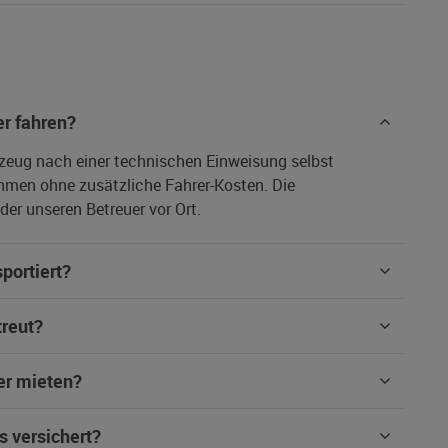
r fahren?
rzeug nach einer technischen Einweisung selbst
hmen ohne zusätzliche Fahrer-Kosten. Die
er unseren Betreuer vor Ort.
portiert?
treut?
er mieten?
s versichert?