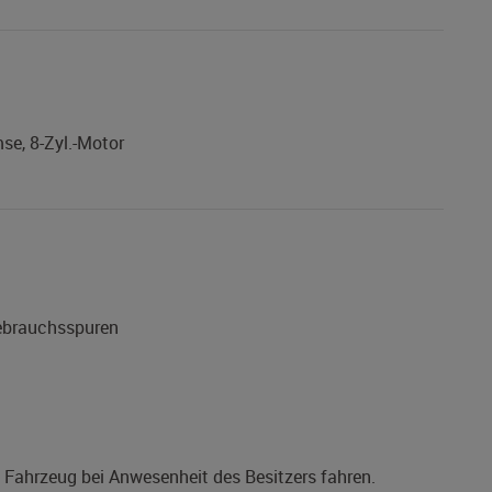
se, 8-Zyl.-Motor
Gebrauchsspuren
s Fahrzeug bei Anwesenheit des Besitzers fahren.