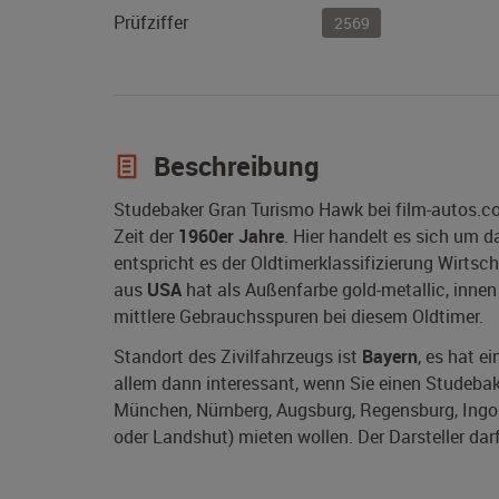
Prüfziffer
2569
Beschreibung
Studebaker Gran Turismo Hawk bei film-autos.co
Zeit der
1960er Jahre
. Hier handelt es sich um 
entspricht es der Oldtimerklassifizierung Wirts
aus
USA
hat als Außenfarbe gold-metallic, innen 
mittlere Gebrauchsspuren bei diesem Oldtimer.
Standort des Zivilfahrzeugs ist
Bayern
, es hat e
allem dann interessant, wenn Sie einen Studebak
München, Nürnberg, Augsburg, Regensburg, Ingol
oder Landshut) mieten wollen. Der Darsteller dar