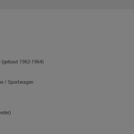
3
(gebaut 1962-1964)
e / Sportwagen
leder)