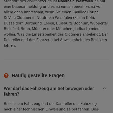
Standort des Zivilfahrzeugs ist
Nordrhein-Westfalen
, es hat
eine Daueranmeldung und es ist einsatzbereit. Es ist vor
allem dann interessant, wenn Sie einen Cadillac Coupe
DeVille Oldtimer in Nordrhein-Westfalen (z.b. in Köln,
Düsseldorf, Dortmund, Essen, Duisburg, Bochum, Wuppertal,
Bielefeld, Bonn, Münster oder Mönchengladbach) mieten
wollen. Was die Einsetzbarkeit des Oldtimers anbelangt: Der
Darsteller darf das Fahrzeug bei Anwesenheit des Besitzers
fahren.
Häufig gestellte Fragen
Wer darf das Fahrzeug am Set bewegen oder
fahren?
Bei diesem Fahrzeug darf der Darsteller das Fahrzeug
nach einer technischen Einweisung selbst fahren. Dies