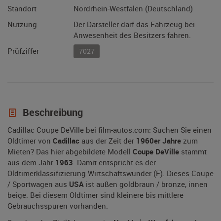
Standort
Nordrhein-Westfalen (Deutschland)
Nutzung
Der Darsteller darf das Fahrzeug bei
Anwesenheit des Besitzers fahren.
Prüfziffer
7027
Beschreibung
Cadillac Coupe DeVille bei film-autos.com: Suchen Sie einen
Oldtimer von
Cadillac
aus der Zeit der
1960er Jahre
zum
Mieten? Das hier abgebildete Modell
Coupe DeVille
stammt
aus dem Jahr
1963
. Damit entspricht es der
Oldtimerklassifizierung Wirtschaftswunder (F). Dieses Coupe
/ Sportwagen aus
USA
ist außen goldbraun / bronze, innen
beige. Bei diesem Oldtimer sind kleinere bis mittlere
Gebrauchsspuren vorhanden.