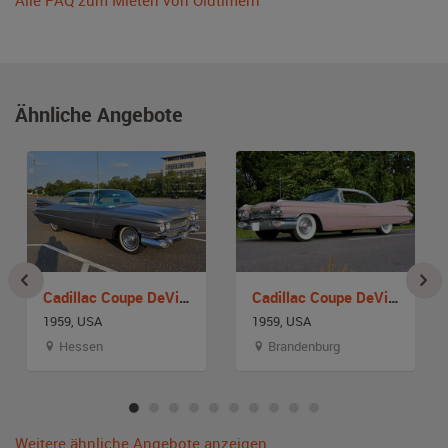
Alle FAQ zum Mieten von Oldtimern
Ähnliche Angebote
Cadillac Coupe DeVille
Cadillac Coupe DeVille
1959, USA
1959, USA
Hessen
Brandenburg
Weitere ähnliche Angebote anzeigen