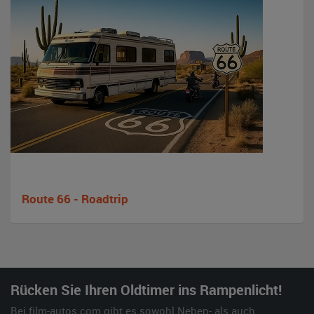
Route 66 - Roadtrip
Rücken Sie Ihren Oldtimer ins Rampenlicht!
Bei film-autos.com gibt es sowohl Neben- als auch