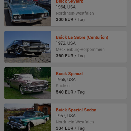
Buick
Skylark
1964
,
USA
Nordrhein-Westfalen
300
EUR
/ Tag
Buick
Le Sabre (Centurion)
1972
,
USA
Mecklenburg-Vorpommern
360
EUR
/ Tag
Buick
Special
1958
,
USA
Sachsen
540
EUR
/ Tag
Buick
Spezial Sedan
1957
,
USA
Nordrhein-Westfalen
504
EUR
/ Tag