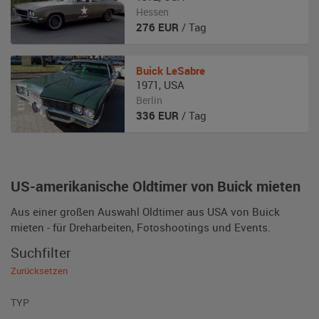
Hessen
276
EUR
/ Tag
Buick
LeSabre
1971
,
USA
Berlin
336
EUR
/ Tag
US-amerikanische Oldtimer von Buick mieten
Aus einer großen Auswahl Oldtimer aus USA von Buick
mieten - für Dreharbeiten, Fotoshootings und Events.
Suchfilter
Zurücksetzen
TYP