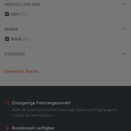
HERSTELLERLAND
USA
(21)
MARKE
Buick
(21)
STANDORT
Erweiterte Suche
Einzigartige Fahrzeugauswahl
Mehr als 4.300 historische Fahrzeuge, Boote und Flugzeuge im
Fundus für Ihre Projekte.
Bundesweit verfügbar