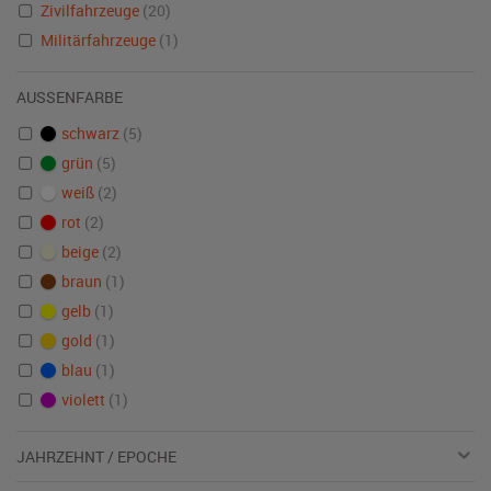
Zivilfahrzeuge
(20)
Militärfahrzeuge
(1)
AUSSENFARBE
schwarz
(5)
grün
(5)
weiß
(2)
rot
(2)
beige
(2)
braun
(1)
gelb
(1)
gold
(1)
blau
(1)
violett
(1)
JAHRZEHNT / EPOCHE