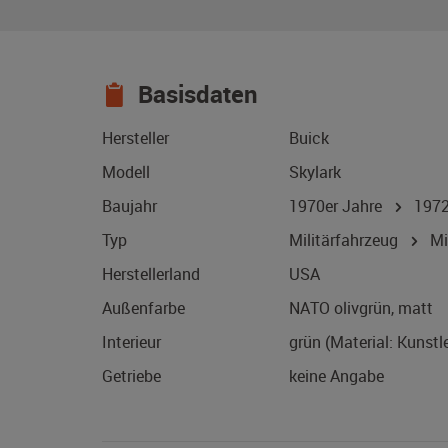
Basisdaten
Hersteller
Buick
Modell
Skylark
Baujahr
1970er Jahre
197
Typ
Militärfahrzeug
Mil
Herstellerland
USA
Außenfarbe
NATO olivgrün, matt
Interieur
grün (Material: Kunstl
Getriebe
keine Angabe