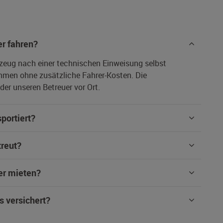
r fahren?
rzeug nach einer technischen Einweisung selbst
hmen ohne zusätzliche Fahrer-Kosten. Die
er unseren Betreuer vor Ort.
portiert?
treut?
er mieten?
s versichert?