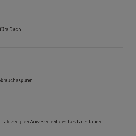
 fürs Dach
Gebrauchsspuren
s Fahrzeug bei Anwesenheit des Besitzers fahren.