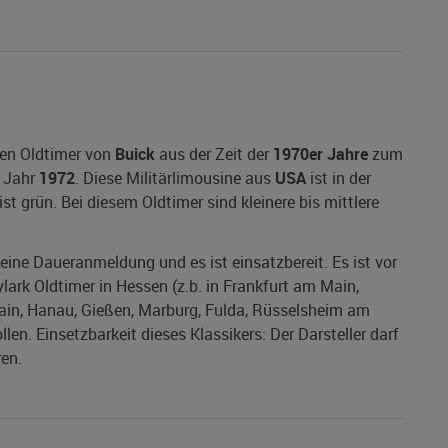
nen Oldtimer von
Buick
aus der Zeit der
1970er Jahre
zum
 Jahr
1972
. Diese Militärlimousine aus
USA
ist in der
t grün. Bei diesem Oldtimer sind kleinere bis mittlere
t eine Daueranmeldung und es ist einsatzbereit. Es ist vor
lark Oldtimer in Hessen (z.b. in Frankfurt am Main,
in, Hanau, Gießen, Marburg, Fulda, Rüsselsheim am
n. Einsetzbarkeit dieses Klassikers: Der Darsteller darf
en.