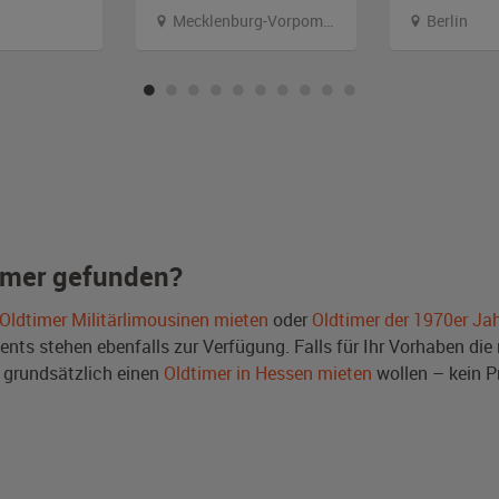
Mecklenburg-Vorpommern
Berlin
imer gefunden?
Oldtimer Militärlimousinen mieten
oder
Oldtimer der 1970er Ja
ts stehen ebenfalls zur Verfügung. Falls für Ihr Vorhaben die r
grundsätzlich einen
Oldtimer in Hessen mieten
wollen – kein P