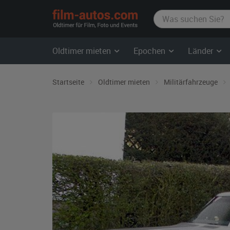
film-
autos.com
Oldtimer mieten
Epochen
Länder
Startseite
Oldtimer mieten
Militärfahrzeuge