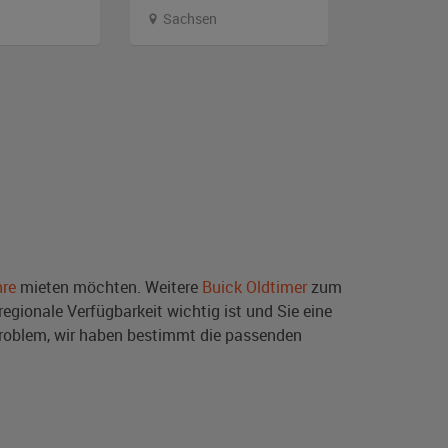
Sachsen
Nordrhei
hre
mieten möchten. Weitere
Buick Oldtimer
zum
egionale Verfügbarkeit wichtig ist und Sie eine
roblem, wir haben bestimmt die passenden