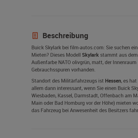
Beschreibung
Buick Skylark bei film-autos.com: Sie suchen ei
Mieten? Dieses Modell
Skylark
stammt aus dem
Außenfarbe NATO olivgrün, matt, der Innenraum is
Gebrauchsspuren vorhanden.
Standort des Militärfahrzeugs ist
Hessen
, es ha
allem dann interessant, wenn Sie einen Buick Sky
Wiesbaden, Kassel, Darmstadt, Offenbach am Ma
Main oder Bad Homburg vor der Höhe) mieten wolle
das Fahrzeug bei Anwesenheit des Besitzers fahr