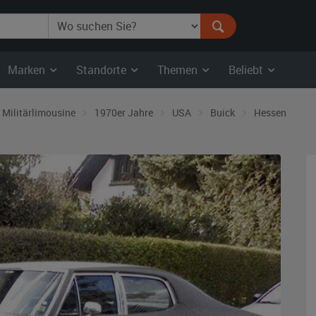
Marken
Standorte
Themen
Beliebt
Militärlimousine
1970er Jahre
USA
Buick
Hessen