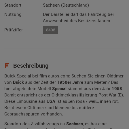
Standort
Sachsen (Deutschland)
Nutzung
Der Darsteller darf das Fahrzeug bei
Anwesenheit des Besitzers fahren.
Prüfziffer
8408
Beschreibung
Buick Special bei film-autos.com: Suchen Sie einen Oldtimer
von
Buick
aus der Zeit der
1950er Jahre
zum Mieten? Das
hier abgebildete Modell
Special
stammt aus dem Jahr
1958
.
Damit entspricht es der Oldtimerklassifizierung Post War (E).
Diese Limousine aus
USA
ist außen rosa / weiß, innen rot.
Bei diesem Oldtimer sind kleinere bis mittlere
Gebrauchsspuren vorhanden.
Standort des Zivilfahrzeugs ist
Sachsen
, es hat eine