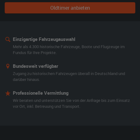
Oldtimer anbieten
Einzigartige Fahrzeugauswahl
Mehr als 4.300 historische Fahrzeuge, Boote und Flugzeuge im
Fundus für Ihre Projekte.
Bundesweit verfügbar
Zugang zu historischen Fahrzeugen überall in Deutschland und
darüber hinaus.
Professionelle Vermittlung
Wir beraten und unterstützen Sie von der Anfrage bis zum Einsatz
vor Ort, inkl. Betreuung und Transport.