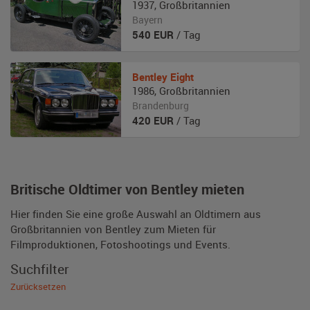
1937
,
Großbritannien
Bayern
540
EUR
/ Tag
Bentley
Eight
1986
,
Großbritannien
Brandenburg
420
EUR
/ Tag
Britische Oldtimer von Bentley mieten
Hier finden Sie eine große Auswahl an Oldtimern aus
Großbritannien von Bentley zum Mieten für
Filmproduktionen, Fotoshootings und Events.
Suchfilter
Zurücksetzen