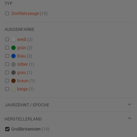
TYP
Zivilfahrzeuge
(10)
AUSSENFARBE
weiß
(2)
grün
(2)
blau
(2)
silber
(1)
grau
(1)
braun
(1)
beige
(1)
JAHRZEHNT / EPOCHE
HERSTELLERLAND
Großbritannien
(10)