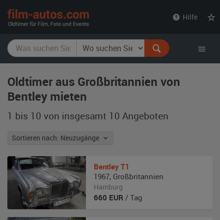
film-
Hilfe
autos.com
Oldtimer aus Großbritannien von
Bentley mieten
1 bis 10 von insgesamt 10
Angeboten
Sortieren nach: Neuzugänge
Bentley
T1
1967
,
Großbritannien
Hamburg
660
EUR
/ Tag