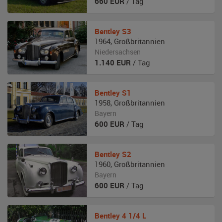
660
EUR
/ Tag
Bentley
S3
1964
,
Großbritannien
Niedersachsen
1.140
EUR
/ Tag
Bentley
S1
1958
,
Großbritannien
Bayern
600
EUR
/ Tag
Bentley
S2
1960
,
Großbritannien
Bayern
600
EUR
/ Tag
Bentley
4 1/4 L