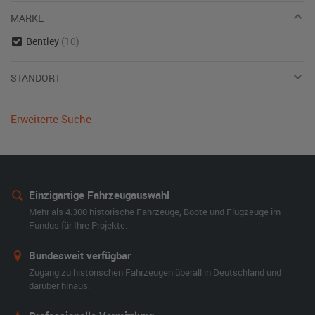
MARKE
Bentley
(10)
STANDORT
Erweiterte Suche
Einzigartige Fahrzeugauswahl
Mehr als 4.300 historische Fahrzeuge, Boote und Flugzeuge im
Fundus für Ihre Projekte.
Bundesweit verfügbar
Zugang zu historischen Fahrzeugen überall in Deutschland und
darüber hinaus.