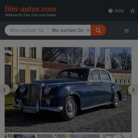
film-
Hilfe
autos.com