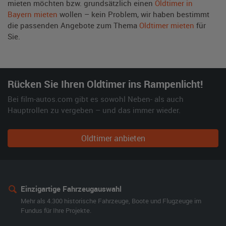
mieten möchten bzw. grundsätzlich einen
Oldtimer in
Bayern mieten
wollen – kein Problem, wir haben bestimmt
die passenden Angebote zum Thema
Oldtimer mieten
für
Sie.
Rücken Sie Ihren Oldtimer ins Rampenlicht!
Bei film-autos.com gibt es sowohl Neben- als auch
Hauptrollen zu vergeben – und das immer wieder.
Oldtimer anbieten
Einzigartige Fahrzeugauswahl
Mehr als 4.300 historische Fahrzeuge, Boote und Flugzeuge im
Fundus für Ihre Projekte.