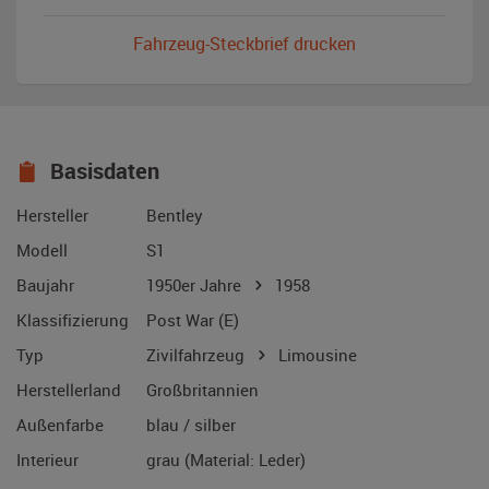
Fahrzeug-Steckbrief drucken
Basisdaten
Hersteller
Bentley
Modell
S1
Baujahr
1950er Jahre
1958
Klassifizierung
Post War (E)
Typ
Zivilfahrzeug
Limousine
Herstellerland
Großbritannien
Außenfarbe
blau / silber
Interieur
grau (Material: Leder)