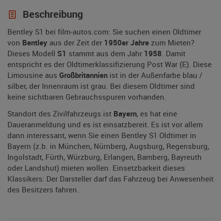
Beschreibung
Bentley S1 bei film-autos.com: Sie suchen einen Oldtimer
von
Bentley
aus der Zeit der
1950er Jahre
zum Mieten?
Dieses Modell
S1
stammt aus dem Jahr
1958
. Damit
entspricht es der Oldtimerklassifizierung Post War (E). Diese
Limousine aus
Großbritannien
ist in der Außenfarbe blau /
silber, der Innenraum ist grau. Bei diesem Oldtimer sind
keine sichtbaren Gebrauchsspuren vorhanden.
Standort des Zivilfahrzeugs ist
Bayern
, es hat eine
Daueranmeldung und es ist einsatzbereit. Es ist vor allem
dann interessant, wenn Sie einen Bentley S1 Oldtimer in
Bayern (z.b. in München, Nürnberg, Augsburg, Regensburg,
Ingolstadt, Fürth, Würzburg, Erlangen, Bamberg, Bayreuth
oder Landshut) mieten wollen. Einsetzbarkeit dieses
Klassikers: Der Darsteller darf das Fahrzeug bei Anwesenheit
des Besitzers fahren.