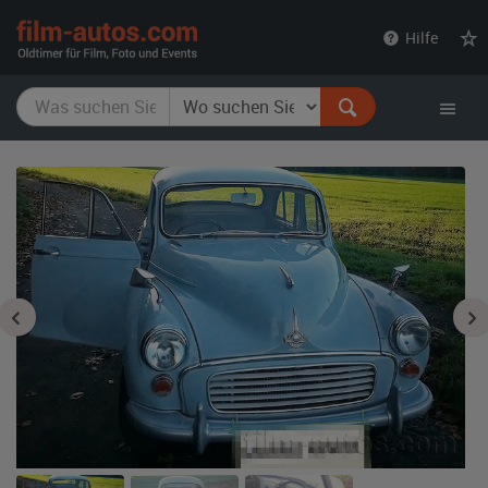
film-
Hilfe
autos.com