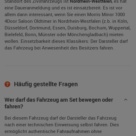
Standort des Zivilfahrzeugs ist
Nordrhein-Westfalen
, es hat
eine Daueranmeldung und es ist einsatzbereit. Es ist vor
allem dann interessant, wenn Sie einen Morris Minor 1000
4Door Saloon Oldtimer in Nordrhein-Westfalen (z.b. in Köln,
Düsseldorf, Dortmund, Essen, Duisburg, Bochum, Wuppertal,
Bielefeld, Bonn, Münster oder Mönchengladbach) mieten
wollen. Einsetzbarkeit dieses Klassikers: Der Darsteller darf
das Fahrzeug bei Anwesenheit des Besitzers fahren.
Häufig gestellte Fragen
Wer darf das Fahrzeug am Set bewegen oder
fahren?
Bei diesem Fahrzeug darf der Darsteller das Fahrzeug
nach einer technischen Einweisung selbst fahren. Dies
ermöglicht authentische Fahraufnahmen ohne