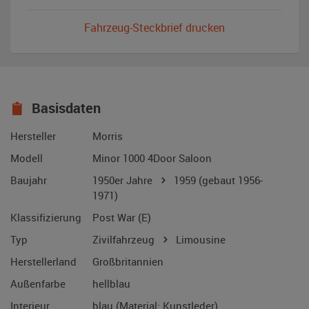
Fahrzeug-Steckbrief drucken
Basisdaten
Hersteller
Morris
Modell
Minor 1000 4Door Saloon
Baujahr
1950er Jahre
1959
(gebaut 1956-
1971)
Klassifizierung
Post War (E)
Typ
Zivilfahrzeug
Limousine
Herstellerland
Großbritannien
Außenfarbe
hellblau
Interieur
blau (Material: Kunstleder)