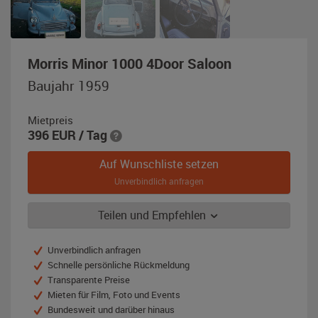
,
Morris Minor 1000 4Door Saloon
Baujahr
Baujahr 1959
1959,
hellblau
Mietpreis
396
EUR
/ Tag
Auf Wunschliste setzen
Unverbindlich anfragen
Teilen und Empfehlen
Unverbindlich anfragen
Schnelle persönliche Rückmeldung
Transparente Preise
Mieten für Film, Foto und Events
Bundesweit und darüber hinaus