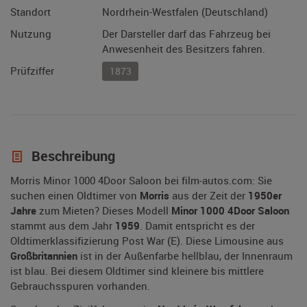
Standort
Nordrhein-Westfalen (Deutschland)
Nutzung
Der Darsteller darf das Fahrzeug bei
Anwesenheit des Besitzers fahren.
Prüfziffer
1873
Beschreibung
Morris Minor 1000 4Door Saloon bei film-autos.com: Sie
suchen einen Oldtimer von
Morris
aus der Zeit der
1950er
Jahre
zum Mieten? Dieses Modell
Minor 1000 4Door Saloon
stammt aus dem Jahr
1959
. Damit entspricht es der
Oldtimerklassifizierung Post War (E). Diese Limousine aus
Großbritannien
ist in der Außenfarbe hellblau, der Innenraum
ist blau. Bei diesem Oldtimer sind kleinere bis mittlere
Gebrauchsspuren vorhanden.