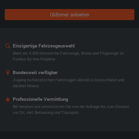
Oldtimer anbieten
Einzigartige Fahrzeugauswahl
Mehr als 4.300 historische Fahrzeuge, Boote und Flugzeuge im
Fundus für Ihre Projekte.
Bundesweit verfügbar
Zugang zu historischen Fahrzeugen überall in Deutschland und
darüber hinaus.
Professionelle Vermittlung
Wir beraten und unterstützen Sie von der Anfrage bis zum Einsatz
vor Ort, inkl. Betreuung und Transport.