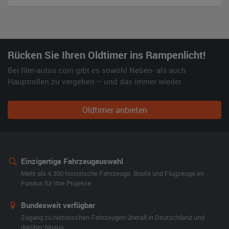
Rücken Sie Ihren Oldtimer ins Rampenlicht!
Bei film-autos.com gibt es sowohl Neben- als auch
Hauptrollen zu vergeben – und das immer wieder.
Oldtimer anbieten
Einzigartige Fahrzeugauswahl
Mehr als 4.300 historische Fahrzeuge, Boote und Flugzeuge im
Fundus für Ihre Projekte.
Bundesweit verfügbar
Zugang zu historischen Fahrzeugen überall in Deutschland und
darüber hinaus.