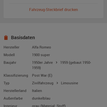
Fahrzeug-Steckbrief drucken
Basisdaten
Hersteller
Alfa Romeo
Modell
1900 super
Baujahr
1950er Jahre
1959
(gebaut 1950-
1959)
Klassifizierung
Post War (E)
Typ
Zivilfahrzeug
Limousine
Herstellerland
Italien
Außenfarbe
dunkelblau
Interieur
grau (Material: Stoff)