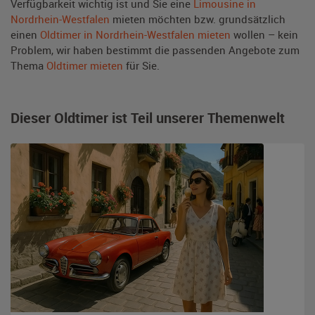
Verfügbarkeit wichtig ist und Sie eine
Limousine in
Nordrhein-Westfalen
mieten möchten bzw. grundsätzlich
einen
Oldtimer in Nordrhein-Westfalen mieten
wollen – kein
Problem, wir haben bestimmt die passenden Angebote zum
Thema
Oldtimer mieten
für Sie.
Dieser Oldtimer ist Teil unserer Themenwelt