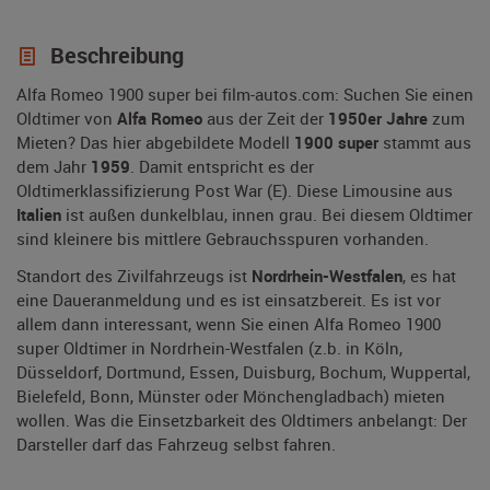
Beschreibung
Alfa Romeo 1900 super bei film-autos.com: Suchen Sie einen
Oldtimer von
Alfa Romeo
aus der Zeit der
1950er Jahre
zum
Mieten? Das hier abgebildete Modell
1900 super
stammt aus
dem Jahr
1959
. Damit entspricht es der
Oldtimerklassifizierung Post War (E). Diese Limousine aus
Italien
ist außen dunkelblau, innen grau. Bei diesem Oldtimer
sind kleinere bis mittlere Gebrauchsspuren vorhanden.
Standort des Zivilfahrzeugs ist
Nordrhein-Westfalen
, es hat
eine Daueranmeldung und es ist einsatzbereit. Es ist vor
allem dann interessant, wenn Sie einen Alfa Romeo 1900
super Oldtimer in Nordrhein-Westfalen (z.b. in Köln,
Düsseldorf, Dortmund, Essen, Duisburg, Bochum, Wuppertal,
Bielefeld, Bonn, Münster oder Mönchengladbach) mieten
wollen. Was die Einsetzbarkeit des Oldtimers anbelangt: Der
Darsteller darf das Fahrzeug selbst fahren.