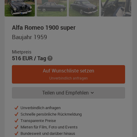
,
Alfa Romeo 1900 super
Baujahr
Baujahr 1959
1959,
dunkelblau
Mietpreis
516
EUR
/ Tag
Auf Wunschliste setzen
Unverbindlich anfragen
Teilen und Empfehlen
Unverbindlich anfragen
Schnelle persönliche Rückmeldung
Transparente Preise
Mieten für Film, Foto und Events
Bundesweit und darüber hinaus