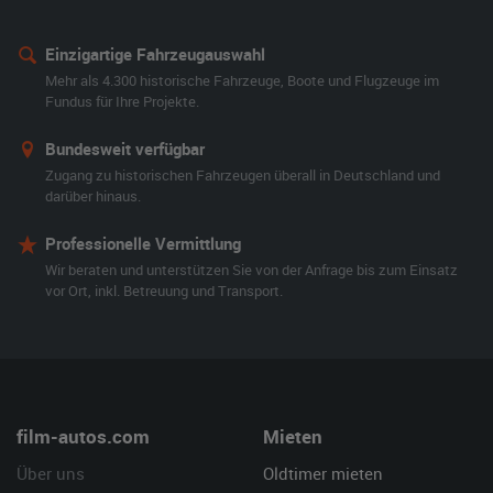
Einzigartige Fahrzeugauswahl
Mehr als 4.300 historische Fahrzeuge, Boote und Flugzeuge im
Fundus für Ihre Projekte.
Bundesweit verfügbar
Zugang zu historischen Fahrzeugen überall in Deutschland und
darüber hinaus.
Professionelle Vermittlung
Wir beraten und unterstützen Sie von der Anfrage bis zum Einsatz
vor Ort, inkl. Betreuung und Transport.
film-autos.com
Mieten
Über uns
Oldtimer mieten