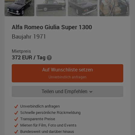
,
Alfa Romeo Giulia Super 1300
Baujahr
Baujahr 1971
1971,
auberginerot
Mietpreis
(faggio)
372
EUR
/ Tag
Auf Wunschliste setzen
Unverbindlich anfragen
Teilen und Empfehlen
Unverbindlich anfragen
Schnelle persönliche Rückmeldung
Transparente Preise
Mieten für Film, Foto und Events
Bundesweit und darüber hinaus