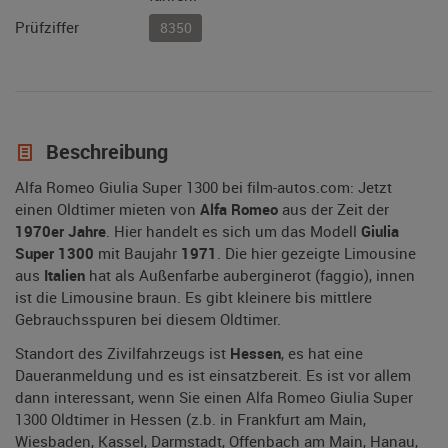
Prüfziffer
8350
Beschreibung
Alfa Romeo Giulia Super 1300 bei film-autos.com: Jetzt
einen Oldtimer mieten von
Alfa Romeo
aus der Zeit der
1970er Jahre
. Hier handelt es sich um das Modell
Giulia
Super 1300
mit Baujahr
1971
. Die hier gezeigte Limousine
aus
Italien
hat als Außenfarbe auberginerot (faggio), innen
ist die Limousine braun. Es gibt kleinere bis mittlere
Gebrauchsspuren bei diesem Oldtimer.
Standort des Zivilfahrzeugs ist
Hessen
, es hat eine
Daueranmeldung und es ist einsatzbereit. Es ist vor allem
dann interessant, wenn Sie einen Alfa Romeo Giulia Super
1300 Oldtimer in Hessen (z.b. in Frankfurt am Main,
Wiesbaden, Kassel, Darmstadt, Offenbach am Main, Hanau,