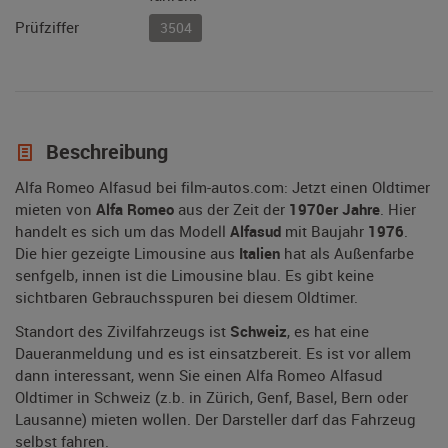
Prüfziffer
3504
Beschreibung
Alfa Romeo Alfasud bei film-autos.com: Jetzt einen Oldtimer
mieten von
Alfa Romeo
aus der Zeit der
1970er Jahre
. Hier
handelt es sich um das Modell
Alfasud
mit Baujahr
1976
.
Die hier gezeigte Limousine aus
Italien
hat als Außenfarbe
senfgelb, innen ist die Limousine blau. Es gibt keine
sichtbaren Gebrauchsspuren bei diesem Oldtimer.
Standort des Zivilfahrzeugs ist
Schweiz
, es hat eine
Daueranmeldung und es ist einsatzbereit. Es ist vor allem
dann interessant, wenn Sie einen Alfa Romeo Alfasud
Oldtimer in Schweiz (z.b. in Zürich, Genf, Basel, Bern oder
Lausanne) mieten wollen. Der Darsteller darf das Fahrzeug
selbst fahren.