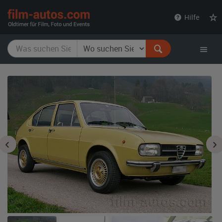
film-
Hilfe
autos.com