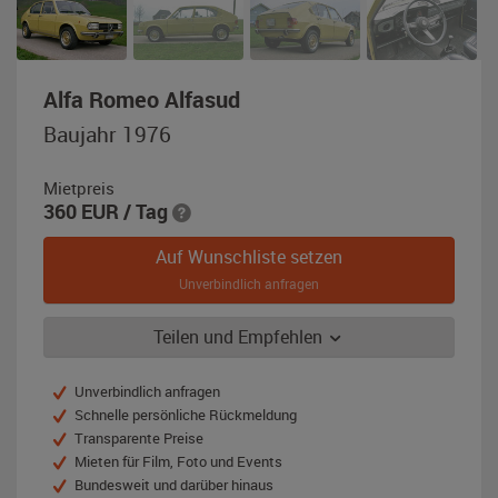
,
Alfa Romeo Alfasud
Baujahr
Baujahr 1976
1976,
senfgelb
Mietpreis
360
EUR
/ Tag
Auf Wunschliste setzen
Unverbindlich anfragen
Teilen und Empfehlen
Unverbindlich anfragen
Schnelle persönliche Rückmeldung
Transparente Preise
Mieten für Film, Foto und Events
Bundesweit und darüber hinaus