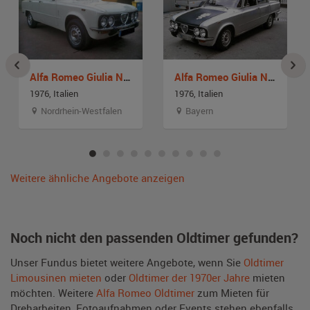
Alfa Romeo Giulia Nuova Super 1300
Alfa Romeo Giulia Nuova Super
1976, Italien
1976, Italien
Nordrhein-Westfalen
Bayern
Weitere ähnliche Angebote anzeigen
Noch nicht den passenden Oldtimer gefunden?
Unser Fundus bietet weitere Angebote, wenn Sie
Oldtimer
Limousinen mieten
oder
Oldtimer der 1970er Jahre
mieten
möchten. Weitere
Alfa Romeo Oldtimer
zum Mieten für
Dreharbeiten, Fotoaufnahmen oder Events stehen ebenfalls