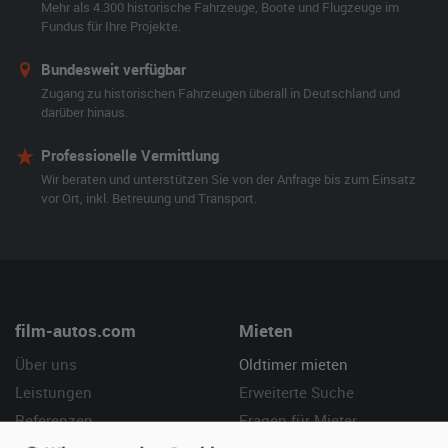
Mehr als 4.300 historische Fahrzeuge, Boote und Flugzeuge im
Fundus für Ihre Projekte.
Bundesweit verfügbar
Zugang zu historischen Fahrzeugen überall in Deutschland und
darüber hinaus.
Professionelle Vermittlung
Wir beraten und unterstützen Sie von der Anfrage bis zum Einsatz
vor Ort, inkl. Betreuung und Transport.
film-autos.com
Mieten
Über uns
Oldtimer mieten
Leistungen
Erweiterte Suche
Referenzen
Fragen für Mieter