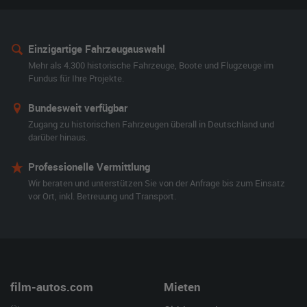
Einzigartige Fahrzeugauswahl
Mehr als 4.300 historische Fahrzeuge, Boote und Flugzeuge im
Fundus für Ihre Projekte.
Bundesweit verfügbar
Zugang zu historischen Fahrzeugen überall in Deutschland und
darüber hinaus.
Professionelle Vermittlung
Wir beraten und unterstützen Sie von der Anfrage bis zum Einsatz
vor Ort, inkl. Betreuung und Transport.
film-autos.com
Mieten