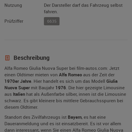
Nutzung
Der Darsteller darf das Fahrzeug selbst
fahren.
Prüfziffer
6635
Beschreibung
Alfa Romeo Giulia Nuova Super bei film-autos.com: Jetzt
einen Oldtimer mieten von
Alfa Romeo
aus der Zeit der
1970er Jahre
. Hier handelt es sich um das Modell
Giulia
Nuova Super
mit Baujahr
1976
. Die hier gezeigte Limousine
aus
Italien
hat als Außenfarbe silber, innen ist die Limousine
schwarz. Es gibt kleinere bis mittlere Gebrauchsspuren bei
diesem Oldtimer.
Standort des Zivilfahrzeugs ist
Bayern
, es hat eine
Daueranmeldung und es ist einsatzbereit. Es ist vor allem
dann interessant, wenn Sie einen Alfa Romeo Giulia Nuova