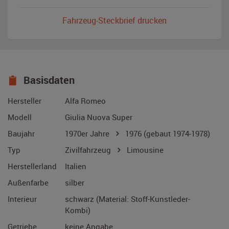
Fahrzeug-Steckbrief drucken
Basisdaten
Hersteller
Alfa Romeo
Modell
Giulia Nuova Super
Baujahr
1970er Jahre
1976
(gebaut 1974-1978)
Typ
Zivilfahrzeug
Limousine
Herstellerland
Italien
Außenfarbe
silber
Interieur
schwarz (Material: Stoff-Kunstleder-
Kombi)
Getriebe
keine Angabe