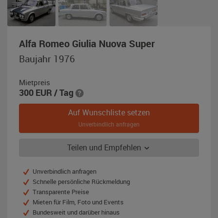
,
Alfa Romeo Giulia Nuova Super
Baujahr
Baujahr 1976
1976,
silber
Mietpreis
300
EUR
/ Tag
Auf Wunschliste setzen
Unverbindlich anfragen
Teilen und Empfehlen
Unverbindlich anfragen
Schnelle persönliche Rückmeldung
Transparente Preise
Mieten für Film, Foto und Events
Bundesweit und darüber hinaus