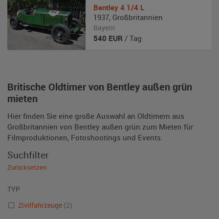
Bentley
4 1/4 L
1937
,
Großbritannien
Bayern
540
EUR
/ Tag
Britische Oldtimer von Bentley außen grün
mieten
Hier finden Sie eine große Auswahl an Oldtimern aus
Großbritannien von Bentley außen grün zum Mieten für
Filmproduktionen, Fotoshootings und Events.
Suchfilter
Zurücksetzen
TYP
Zivilfahrzeuge
(2)