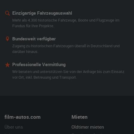
Einzigartige Fahrzeugauswahl
Mehr als 4.300 historische Fahrzeuge, Boote und Flugzeuge im
Fundus für Ihre Projekte.
Bundesweit verfügbar
Zugang zu historischen Fahrzeugen überall in Deutschland und
darüber hinaus.
Professionelle Vermittlung
Wir beraten und unterstützen Sie von der Anfrage bis zum Einsatz
vor Ort, inkl. Betreuung und Transport.
film-autos.com
Mieten
Über uns
Oldtimer mieten