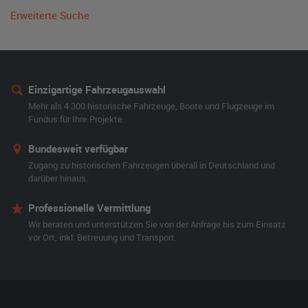
Erweiterte Suche
Einzigartige Fahrzeugauswahl
Mehr als 4.300 historische Fahrzeuge, Boote und Flugzeuge im
Fundus für Ihre Projekte.
Bundesweit verfügbar
Zugang zu historischen Fahrzeugen überall in Deutschland und
darüber hinaus.
Professionelle Vermittlung
Wir beraten und unterstützen Sie von der Anfrage bis zum Einsatz
vor Ort, inkl. Betreuung und Transport.