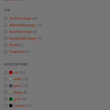
TYP
Zivilfahrzeuge
(65)
Militärfahrzeuge
(15)
Nutzfahrzeuge
(6)
Einsatzfahrzeuge
(3)
Boote
(1)
Flugzeuge
(1)
AUSSENFARBE
rot
(22)
weiß
(15)
grau
(15)
beige
(8)
grün
(8)
schwarz
(7)