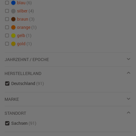
blau
(6)
silber
(4)
braun
(3)
orange
(1)
gelb
(1)
gold
(1)
JAHRZEHNT / EPOCHE
HERSTELLERLAND
Deutschland
(91)
MARKE
STANDORT
Sachsen
(91)