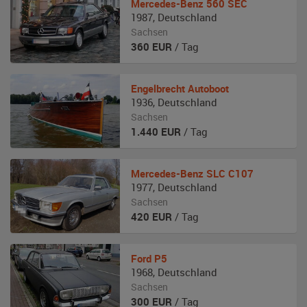
Mercedes-Benz
560 SEC
1987
,
Deutschland
Sachsen
360
EUR
/ Tag
Engelbrecht
Autoboot
1936
,
Deutschland
Sachsen
1.440
EUR
/ Tag
Mercedes-Benz
SLC C107
1977
,
Deutschland
Sachsen
420
EUR
/ Tag
Ford
P5
1968
,
Deutschland
Sachsen
300
EUR
/ Tag