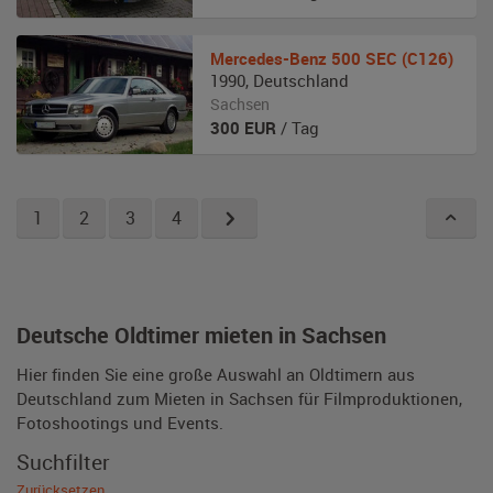
Mercedes-Benz
500 SEC (C126)
1990
,
Deutschland
Sachsen
300
EUR
/ Tag
1
2
3
4
Deutsche Oldtimer mieten in Sachsen
Hier finden Sie eine große Auswahl an Oldtimern aus
Deutschland zum Mieten in Sachsen für Filmproduktionen,
Fotoshootings und Events.
Suchfilter
Zurücksetzen