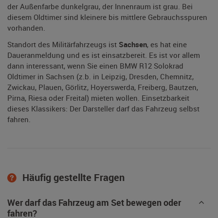
der Außenfarbe dunkelgrau, der Innenraum ist grau. Bei
diesem Oldtimer sind kleinere bis mittlere Gebrauchsspuren
vorhanden.
Standort des Militärfahrzeugs ist
Sachsen
, es hat eine
Daueranmeldung und es ist einsatzbereit. Es ist vor allem
dann interessant, wenn Sie einen BMW R12 Solokrad
Oldtimer in Sachsen (z.b. in Leipzig, Dresden, Chemnitz,
Zwickau, Plauen, Görlitz, Hoyerswerda, Freiberg, Bautzen,
Pirna, Riesa oder Freital) mieten wollen. Einsetzbarkeit
dieses Klassikers: Der Darsteller darf das Fahrzeug selbst
fahren.
Häufig gestellte Fragen
Wer darf das Fahrzeug am Set bewegen oder
fahren?