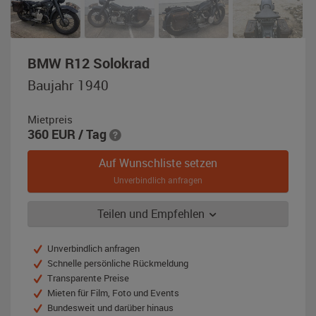
,
BMW R12 Solokrad
Baujahr
Baujahr 1940
1940,
dunkelgrau
Mietpreis
360
EUR
/ Tag
Auf Wunschliste setzen
Unverbindlich anfragen
Teilen und Empfehlen
Unverbindlich anfragen
Schnelle persönliche Rückmeldung
Transparente Preise
Mieten für Film, Foto und Events
Bundesweit und darüber hinaus