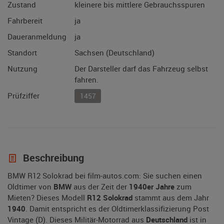
Zustand
kleinere bis mittlere Gebrauchsspuren
Fahrbereit
ja
Daueranmeldung
ja
Standort
Sachsen (Deutschland)
Nutzung
Der Darsteller darf das Fahrzeug selbst
fahren.
Prüfziffer
1457
Beschreibung
BMW R12 Solokrad bei film-autos.com: Sie suchen einen
Oldtimer von
BMW
aus der Zeit der
1940er Jahre
zum
Mieten? Dieses Modell
R12 Solokrad
stammt aus dem Jahr
1940
. Damit entspricht es der Oldtimerklassifizierung Post
Vintage (D). Dieses Militär-Motorrad aus
Deutschland
ist in