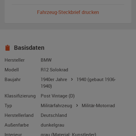
Fahrzeug-Steckbrief drucken
Basisdaten
Hersteller
BMW
Modell
R12 Solokrad
Baujahr
1940er Jahre
1940
(gebaut 1936-
1940)
Klassifizierung
Post Vintage (D)
Typ
Militärfahrzeug
Militär-Motorrad
Herstellerland
Deutschland
Außenfarbe
dunkelgrau
Interieur
grau (Material: Kunstleder)