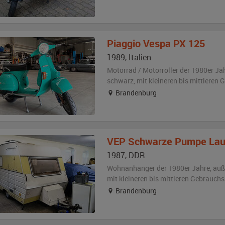
Piaggio
Vespa PX 125
1989
,
Italien
Motorrad / Motorroller der 1980er Ja
schwarz
,
mit kleineren bis mittleren
Brandenburg
VEP Schwarze Pumpe
Lau
1987
,
DDR
Wohnanhänger der 1980er Jahre,
au
mit kleineren bis mittleren Gebrauch
Brandenburg