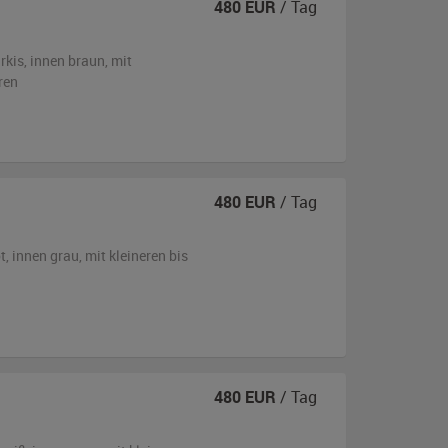
480
EUR
/ Tag
rkis
,
innen braun
,
mit
ren
480
EUR
/ Tag
t
,
innen grau
,
mit kleineren bis
480
EUR
/ Tag