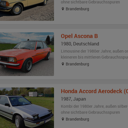
ohne sichtbare Gebrauchsspuren
Brandenburg
Opel
Ascona B
1980
,
Deutschland
Limousine der 1980er Jahre,
außen
o
kleineren bis mittleren Gebrauchsspu
Brandenburg
Honda
Accord Aerodeck (
1987
,
Japan
Kombi der 1980er Jahre,
außen
silber
ohne sichtbare Gebrauchsspuren
Brandenburg