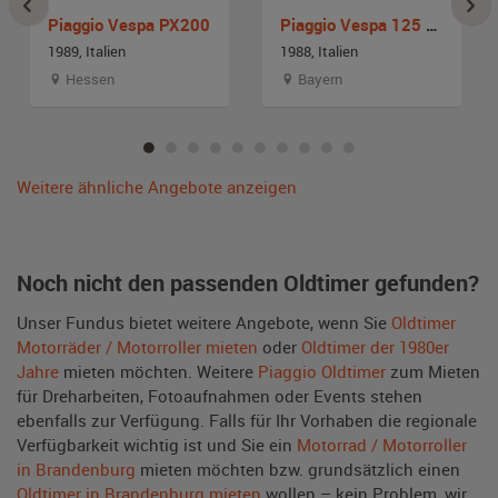
Piaggio Vespa PX200
Piaggio Vespa 125 T5
1989, Italien
1988, Italien
Hessen
Bayern
Weitere ähnliche Angebote anzeigen
Noch nicht den passenden Oldtimer gefunden?
Unser Fundus bietet weitere Angebote, wenn Sie
Oldtimer
Motorräder / Motorroller mieten
oder
Oldtimer der 1980er
Jahre
mieten möchten. Weitere
Piaggio Oldtimer
zum Mieten
für Dreharbeiten, Fotoaufnahmen oder Events stehen
ebenfalls zur Verfügung. Falls für Ihr Vorhaben die regionale
Verfügbarkeit wichtig ist und Sie ein
Motorrad / Motorroller
in Brandenburg
mieten möchten bzw. grundsätzlich einen
Oldtimer in Brandenburg mieten
wollen – kein Problem, wir