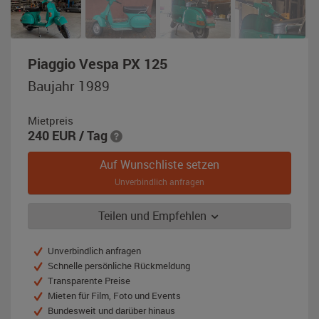
,
Piaggio Vespa PX 125
Baujahr
Baujahr 1989
1989,
türkis
Mietpreis
240
EUR
/ Tag
Auf Wunschliste setzen
Unverbindlich anfragen
Teilen und Empfehlen
Unverbindlich anfragen
Schnelle persönliche Rückmeldung
Transparente Preise
Mieten für Film, Foto und Events
Bundesweit und darüber hinaus