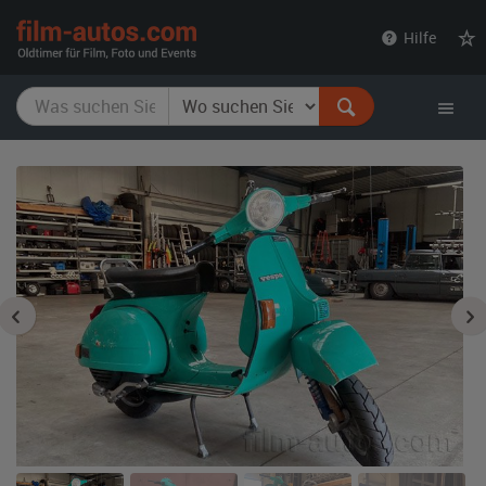
film-
Hilfe
autos.com