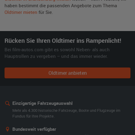
haben bestimmt die passenden Angebote zum Thema
Oldtimer mieten
für Sie.
Rücken Sie Ihren Oldtimer ins Rampenlicht!
Bei film-autos.com gibt es sowohl Neben- als auch
Hauptrollen zu vergeben – und das immer wieder.
Oldtimer anbieten
Einzigartige Fahrzeugauswahl
Mehr als 4.300 historische Fahrzeuge, Boote und Flugzeuge im
Fundus für Ihre Projekte.
Bundesweit verfügbar