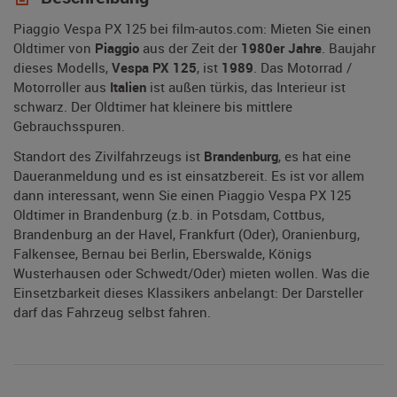
Piaggio Vespa PX 125 bei film-autos.com: Mieten Sie einen
Oldtimer von
Piaggio
aus der Zeit der
1980er Jahre
. Baujahr
dieses Modells,
Vespa PX 125
, ist
1989
. Das Motorrad /
Motorroller aus
Italien
ist außen türkis, das Interieur ist
schwarz. Der Oldtimer hat kleinere bis mittlere
Gebrauchsspuren.
Standort des Zivilfahrzeugs ist
Brandenburg
, es hat eine
Daueranmeldung und es ist einsatzbereit. Es ist vor allem
dann interessant, wenn Sie einen Piaggio Vespa PX 125
Oldtimer in Brandenburg (z.b. in Potsdam, Cottbus,
Brandenburg an der Havel, Frankfurt (Oder), Oranienburg,
Falkensee, Bernau bei Berlin, Eberswalde, Königs
Wusterhausen oder Schwedt/Oder) mieten wollen. Was die
Einsetzbarkeit dieses Klassikers anbelangt: Der Darsteller
darf das Fahrzeug selbst fahren.