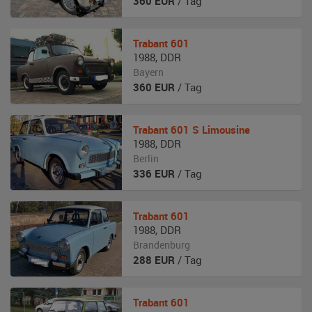
360
EUR
/ Tag
Trabant
601
1988
,
DDR
Bayern
360
EUR
/ Tag
Trabant
601 S Limousine
1988
,
DDR
Berlin
336
EUR
/ Tag
Trabant
601
1988
,
DDR
Brandenburg
288
EUR
/ Tag
Trabant
601