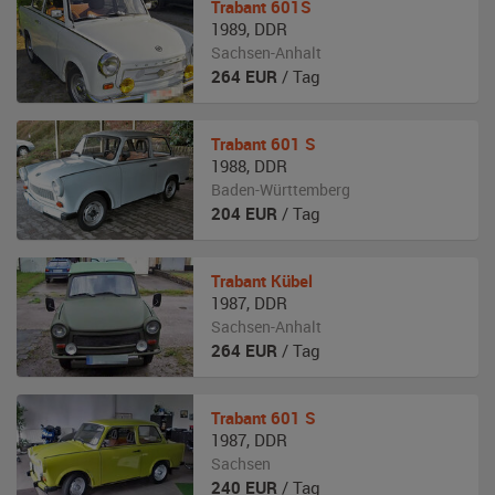
Trabant
601S
1989
,
DDR
Sachsen-Anhalt
264
EUR
/ Tag
Trabant
601 S
1988
,
DDR
Baden-Württemberg
204
EUR
/ Tag
Trabant
Kübel
1987
,
DDR
Sachsen-Anhalt
264
EUR
/ Tag
Trabant
601 S
1987
,
DDR
Sachsen
240
EUR
/ Tag