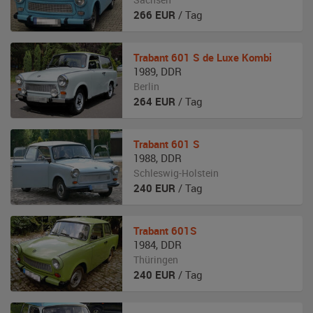
266
EUR
/ Tag
Trabant
601 S de Luxe Kombi
1989
,
DDR
Berlin
264
EUR
/ Tag
Trabant
601 S
1988
,
DDR
Schleswig-Holstein
240
EUR
/ Tag
Trabant
601S
1984
,
DDR
Thüringen
240
EUR
/ Tag