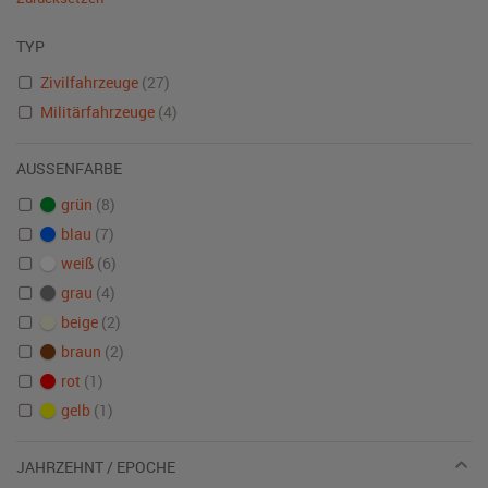
TYP
Zivilfahrzeuge
(27)
Militärfahrzeuge
(4)
AUSSENFARBE
grün
(8)
blau
(7)
weiß
(6)
grau
(4)
beige
(2)
braun
(2)
rot
(1)
gelb
(1)
JAHRZEHNT / EPOCHE