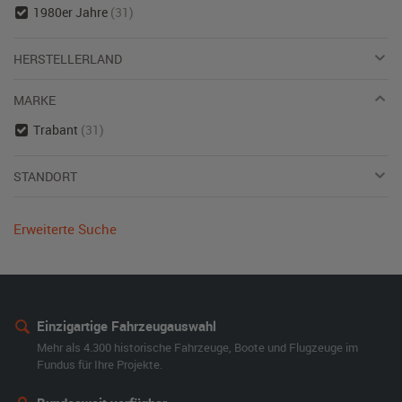
1980er Jahre
(31)
HERSTELLERLAND
MARKE
Trabant
(31)
STANDORT
Erweiterte Suche
Einzigartige Fahrzeugauswahl
Mehr als 4.300 historische Fahrzeuge, Boote und Flugzeuge im
Fundus für Ihre Projekte.