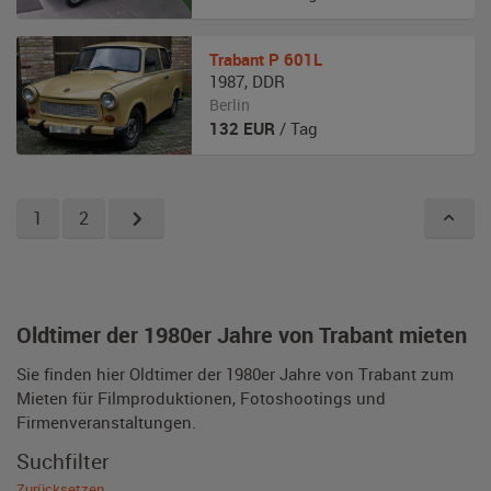
Trabant
P 601L
1987
,
DDR
Berlin
132
EUR
/ Tag
1
2
Oldtimer der 1980er Jahre von Trabant mieten
Sie finden hier Oldtimer der 1980er Jahre von Trabant zum
Mieten für Filmproduktionen, Fotoshootings und
Firmenveranstaltungen.
Suchfilter
Zurücksetzen