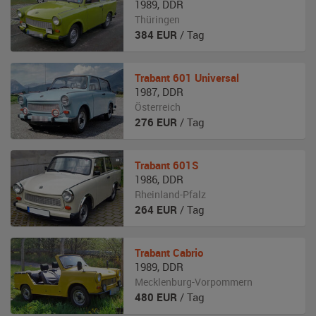
1989
,
DDR
Thüringen
384
EUR
/ Tag
Trabant
601 Universal
1987
,
DDR
Österreich
276
EUR
/ Tag
Trabant
601S
1986
,
DDR
Rheinland-Pfalz
264
EUR
/ Tag
Trabant
Cabrio
1989
,
DDR
Mecklenburg-Vorpommern
480
EUR
/ Tag