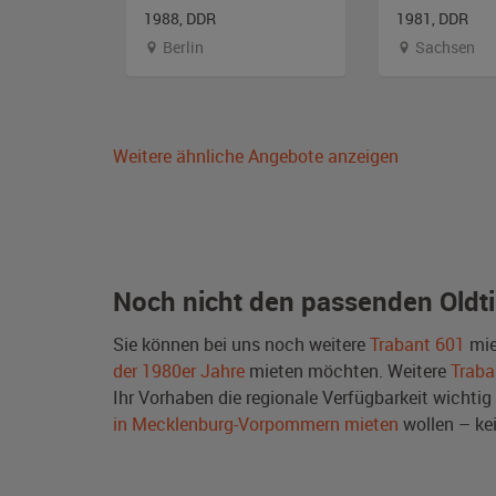
1988, DDR
1981, DDR
orpommern
Berlin
Sachsen
Weitere ähnliche Angebote anzeigen
Noch nicht den passenden Oldt
Sie können bei uns noch weitere
Trabant 601
mie
der 1980er Jahre
mieten möchten. Weitere
Traba
Ihr Vorhaben die regionale Verfügbarkeit wichtig
in Mecklenburg-Vorpommern mieten
wollen – ke