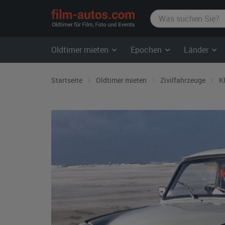
film-
autos.com
Oldtimer mieten
Epochen
Länder
Startseite
Oldtimer mieten
Zivilfahrzeuge
K