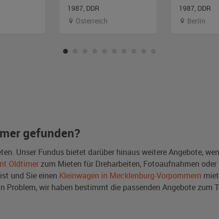
1987, DDR
1987, DDR
Österreich
Berlin
imer gefunden?
ten. Unser Fundus bietet darüber hinaus weitere Angebote, we
nt Oldtimer
zum Mieten für Dreharbeiten, Fotoaufnahmen oder Ev
 ist und Sie einen
Kleinwagen in Mecklenburg-Vorpommern
miet
in Problem, wir haben bestimmt die passenden Angebote zum