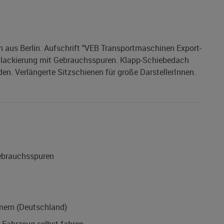
 aus Berlin. Aufschrift "VEB Transportmaschinen Export-
nallackierung mit Gebrauchsspuren. Klapp-Schiebedach
en. Verlängerte Sitzschienen für große DarstellerInnen.
Gebrauchsspuren
ern (Deutschland)