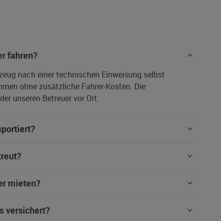
r fahren?
rzeug nach einer technischen Einweisung selbst
hmen ohne zusätzliche Fahrer-Kosten. Die
er unseren Betreuer vor Ort.
portiert?
treut?
er mieten?
s versichert?