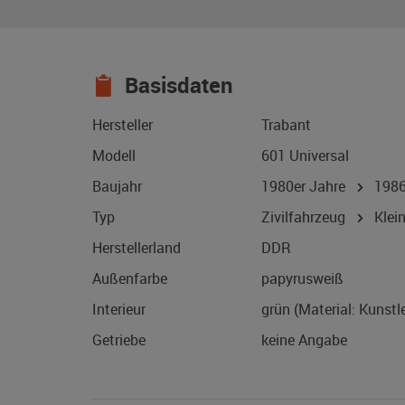
Basisdaten
Hersteller
Trabant
Modell
601 Universal
Baujahr
1980er Jahre
198
Typ
Zivilfahrzeug
Klei
Herstellerland
DDR
Außenfarbe
papyrusweiß
Interieur
grün (Material: Kunstl
Getriebe
keine Angabe