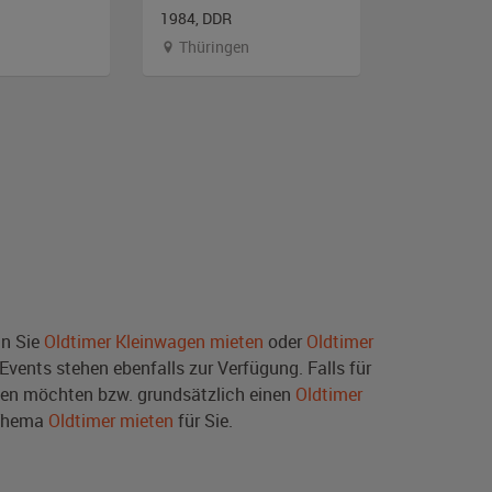
1984, DDR
1988, DDR
Thüringen
Berlin
nn Sie
Oldtimer Kleinwagen mieten
oder
Oldtimer
ents stehen ebenfalls zur Verfügung. Falls für
en möchten bzw. grundsätzlich einen
Oldtimer
 Thema
Oldtimer mieten
für Sie.