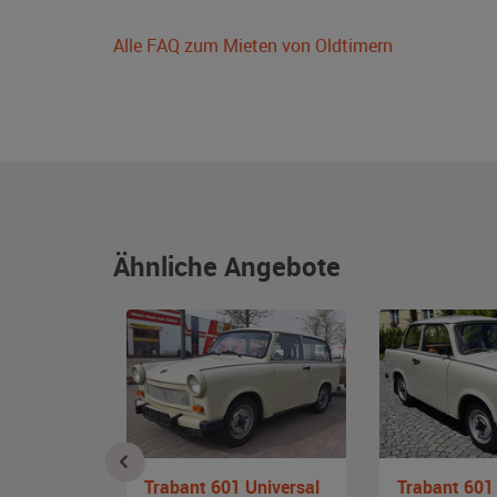
Alle FAQ zum Mieten von Oldtimern
Ähnliche Angebote
1 L
Trabant 601 Universal
Trabant 601