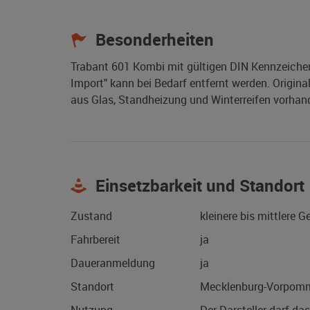
Besonderheiten
Trabant 601 Kombi mit gültigen DIN Kennzeichen
Import" kann bei Bedarf entfernt werden. Origi
aus Glas, Standheizung und Winterreifen vorhand
Einsetzbarkeit und Standort
Zustand
kleinere bis mittlere 
Fahrbereit
ja
Daueranmeldung
ja
Standort
Mecklenburg-Vorpomm