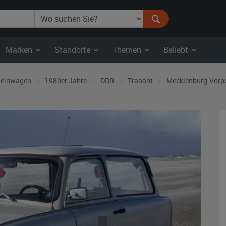
Marken
Standorte
Themen
Beliebt
leinwagen
1980er Jahre
DDR
Trabant
Mecklenburg-Vor