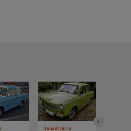
1
Trabant 601S