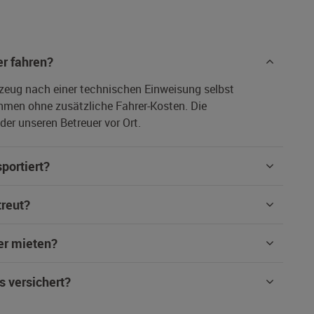
r fahren?
rzeug nach einer technischen Einweisung selbst
hmen ohne zusätzliche Fahrer-Kosten. Die
er unseren Betreuer vor Ort.
portiert?
treut?
er mieten?
s versichert?