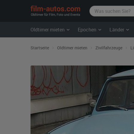
film-
autos.com
Oldtimer mieten
Epochen
Länder
Startseite
Oldtimer mieten
Zivilfahrzeuge
L