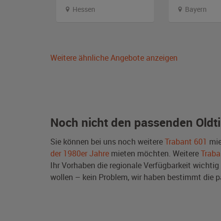
emberg
Hessen
Bayern
Weitere ähnliche Angebote anzeigen
Noch nicht den passenden Oldt
Sie können bei uns noch weitere
Trabant 601
mie
der 1980er Jahre
mieten möchten. Weitere
Traba
Ihr Vorhaben die regionale Verfügbarkeit wichtig 
wollen – kein Problem, wir haben bestimmt di