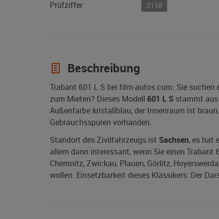
Prüfziffer
2158
Beschreibung
Trabant 601 L S bei film-autos.com: Sie suchen 
zum Mieten? Dieses Modell
601 L S
stammt aus
Außenfarbe kristallblau, der Innenraum ist braun.
Gebrauchsspuren vorhanden.
Standort des Zivilfahrzeugs ist
Sachsen
, es hat
allem dann interessant, wenn Sie einen Trabant 6
Chemnitz, Zwickau, Plauen, Görlitz, Hoyerswerda, 
wollen. Einsetzbarkeit dieses Klassikers: Der Dar