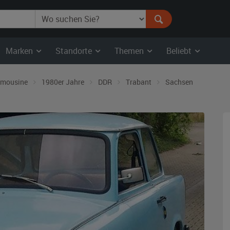
Marken
Standorte
Themen
Beliebt
imousine
1980er Jahre
DDR
Trabant
Sachsen