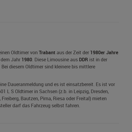
einen Oldtimer von
Trabant
aus der Zeit der
1980er Jahre
 dem Jahr
1980
. Diese Limousine aus
DDR
ist in der
 Bei diesem Oldtimer sind kleinere bis mittlere
 eine Daueranmeldung und es ist einsatzbereit. Es ist vor
01 L S Oldtimer in Sachsen (z.b. in Leipzig, Dresden,
Freiberg, Bautzen, Pirna, Riesa oder Freital) mieten
steller darf das Fahrzeug selbst fahren.