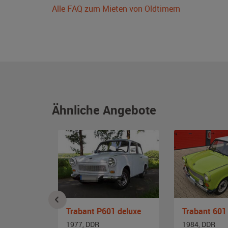
Alle FAQ zum Mieten von Oldtimern
Ähnliche Angebote
S
Trabant P601 deluxe
Trabant 601
1977, DDR
1984, DDR