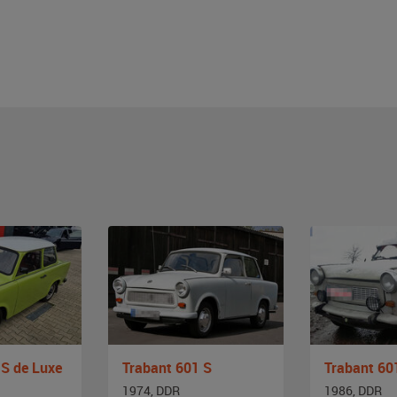
 S de Luxe
Trabant 601 S
Trabant 60
1974, DDR
1986, DDR