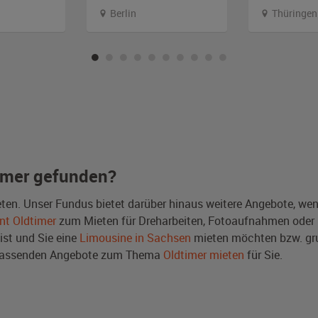
Berlin
Thüringen
imer gefunden?
ten. Unser Fundus bietet darüber hinaus weitere Angebote, we
nt Oldtimer
zum Mieten für Dreharbeiten, Fotoaufnahmen oder Ev
ist und Sie eine
Limousine in Sachsen
mieten möchten bzw. gr
e passenden Angebote zum Thema
Oldtimer mieten
für Sie.