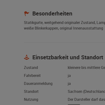
Besonderheiten
Statikgurte, weitgehend originaler Zustand, La
weiße Blinkerkappen, original Innenausstattung
Einsetzbarkeit und Standort
Zustand
kleinere bis mittlere 
Fahrbereit
ja
Daueranmeldung
ja
Standort
Sachsen (Deutschlan
Nutzung
Der Darsteller darf da