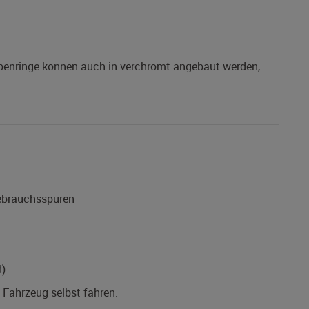
mpenringe können auch in verchromt angebaut werden,
Gebrauchsspuren
d)
s Fahrzeug selbst fahren.