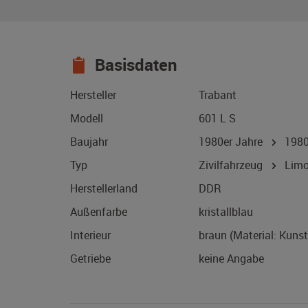
Basisdaten
Hersteller
Trabant
Modell
601 L S
Baujahr
1980er Jahre
198
Typ
Zivilfahrzeug
Limo
Herstellerland
DDR
Außenfarbe
kristallblau
Interieur
braun (Material: Kunst
Getriebe
keine Angabe