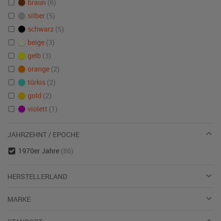
braun
(6)
silber
(5)
schwarz
(5)
beige
(3)
gelb
(3)
orange
(2)
türkis
(2)
gold
(2)
violett
(1)
JAHRZEHNT / EPOCHE
1970er Jahre
(86)
HERSTELLERLAND
MARKE