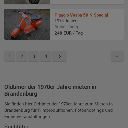
Piaggio
Vespa 50 N Special
1974
,
Italien
Brandenburg
240
EUR
/ Tag
1
2
3
4
Oldtimer der 1970er Jahre mieten in
Brandenburg
Sie finden hier Oldtimer der 1970er Jahre zum Mieten in
Brandenburg für Filmproduktionen, Fotoshootings und
Firmenveranstaltungen.
Suchfilter