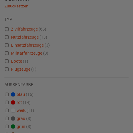
Zurücksetzen
TYP
Zivilfahrzeuge
(65)
Nutzfahrzeuge
(13)
Einsatzfahrzeuge
(3)
Militärfahrzeuge
(3)
Boote
(1)
Flugzeuge
(1)
AUSSENFARBE
blau
(16)
rot
(14)
weiß
(11)
grau
(8)
grün
(8)