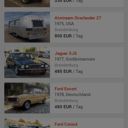
336
EUR
/ Tag
Airstream
Overlander 27
1975
,
USA
Brandenburg
900
EUR
/ Tag
Jaguar
XJ6
1977
,
Großbritannien
Brandenburg
480
EUR
/ Tag
Ford
Escort
1978
,
Deutschland
Brandenburg
480
EUR
/ Tag
Ford
Consul