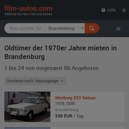
film-
Hilfe
autos.com
Oldtimer der 1970er Jahre mieten in
Brandenburg
1 bis 24 von insgesamt 86
Angeboten
Sortieren nach: Neuzugänge
Wartburg
353 Deluxe
1978
,
DDR
Brandenburg
336
EUR
/ Tag