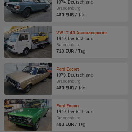
1974
,
Deutschland
Brandenburg
480
EUR
/ Tag
VW
LT 45 Autotransporter
1979
,
Deutschland
Brandenburg
720
EUR
/ Tag
Ford
Escort
1979
,
Deutschland
Brandenburg
480
EUR
/ Tag
Ford
Escort
1979
,
Deutschland
Brandenburg
480
EUR
/ Tag