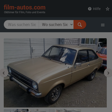
film-
Hilfe
autos.com