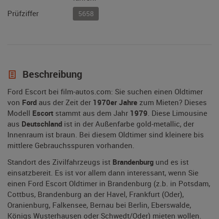
Prüfziffer
5658
Beschreibung
Ford Escort bei film-autos.com: Sie suchen einen Oldtimer
von
Ford
aus der Zeit der
1970er Jahre
zum Mieten? Dieses
Modell
Escort
stammt aus dem Jahr
1979
. Diese Limousine
aus
Deutschland
ist in der Außenfarbe gold-metallic, der
Innenraum ist braun. Bei diesem Oldtimer sind kleinere bis
mittlere Gebrauchsspuren vorhanden.
Standort des Zivilfahrzeugs ist
Brandenburg
und es ist
einsatzbereit. Es ist vor allem dann interessant, wenn Sie
einen Ford Escort Oldtimer in Brandenburg (z.b. in Potsdam,
Cottbus, Brandenburg an der Havel, Frankfurt (Oder),
Oranienburg, Falkensee, Bernau bei Berlin, Eberswalde,
Königs Wusterhausen oder Schwedt/Oder) mieten wollen.