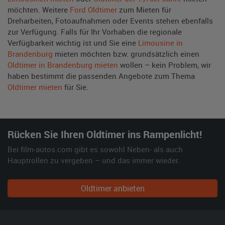
möchten. Weitere
Ford Oldtimer
zum Mieten für
Dreharbeiten, Fotoaufnahmen oder Events stehen ebenfalls
zur Verfügung. Falls für Ihr Vorhaben die regionale
Verfügbarkeit wichtig ist und Sie eine
Limousine in
Brandenburg
mieten möchten bzw. grundsätzlich einen
Oldtimer in Brandenburg mieten
wollen – kein Problem, wir
haben bestimmt die passenden Angebote zum Thema
Oldtimer mieten
für Sie.
Rücken Sie Ihren Oldtimer ins Rampenlicht!
Bei film-autos.com gibt es sowohl Neben- als auch
Hauptrollen zu vergeben – und das immer wieder.
Oldtimer anbieten