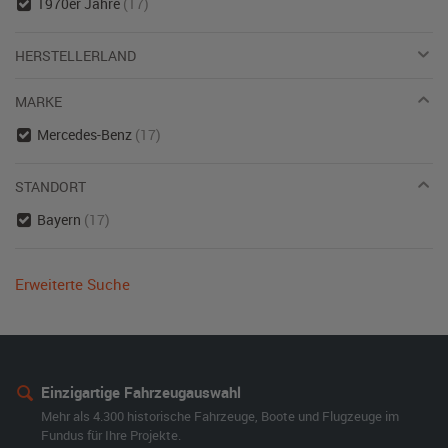
1970er Jahre
(17)
HERSTELLERLAND
MARKE
Mercedes-Benz
(17)
STANDORT
Bayern
(17)
Erweiterte Suche
Einzigartige Fahrzeugauswahl
Mehr als 4.300 historische Fahrzeuge, Boote und Flugzeuge im
Fundus für Ihre Projekte.