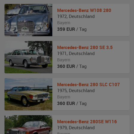
Mercedes-Benz
W108 280
1972
,
Deutschland
Bayern
359
EUR
/ Tag
Mercedes-Benz
280 SE 3.5
1971
,
Deutschland
Bayern
360
EUR
/ Tag
Mercedes-Benz
280 SLC C107
1975
,
Deutschland
Bayern
360
EUR
/ Tag
Mercedes-Benz
280SE W116
1979
,
Deutschland
Bayern