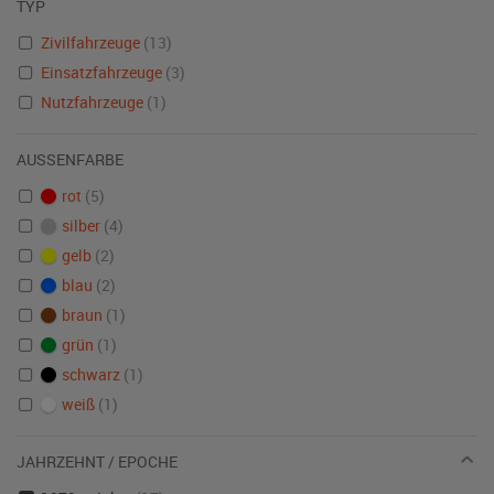
TYP
Zivilfahrzeuge
(13)
Einsatzfahrzeuge
(3)
Nutzfahrzeuge
(1)
AUSSENFARBE
rot
(5)
silber
(4)
gelb
(2)
blau
(2)
braun
(1)
grün
(1)
schwarz
(1)
weiß
(1)
JAHRZEHNT / EPOCHE