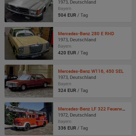
1973
,
Deutschland
Bayern
504
EUR
/ Tag
Mercedes-Benz
280 E RHD
1973
,
Deutschland
Bayern
420
EUR
/ Tag
Mercedes-Benz
W116, 450 SEL
1973
,
Deutschland
Bayern
324
EUR
/ Tag
Mercedes-Benz
LF 322 Feuerwehr Drehleiter
1972
,
Deutschland
Bayern
336
EUR
/ Tag