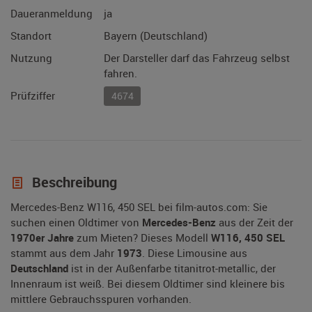
Daueranmeldung
ja
Standort
Bayern (Deutschland)
Nutzung
Der Darsteller darf das Fahrzeug selbst
fahren.
Prüfziffer
4674
Beschreibung
Mercedes-Benz W116, 450 SEL bei film-autos.com: Sie
suchen einen Oldtimer von
Mercedes-Benz
aus der Zeit der
1970er Jahre
zum Mieten? Dieses Modell
W116, 450 SEL
stammt aus dem Jahr
1973
. Diese Limousine aus
Deutschland
ist in der Außenfarbe titanitrot-metallic, der
Innenraum ist weiß. Bei diesem Oldtimer sind kleinere bis
mittlere Gebrauchsspuren vorhanden.