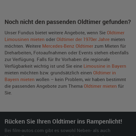
Noch nicht den passenden Oldtimer gefunden?
Unser Fundus bietet weitere Angebote, wenn Sie
Oldtimer
Limousinen mieten
oder
Oldtimer der 1970er Jahre
mieten
möchten. Weitere
Mercedes-Benz Oldtimer
zum Mieten für
Dreharbeiten, Fotoaufnahmen oder Events stehen ebenfalls
zur Verfügung. Falls für Ihr Vorhaben die regionale
Verfügbarkeit wichtig ist und Sie eine
Limousine in Bayern
mieten möchten bzw. grundsätzlich einen
Oldtimer in
Bayern mieten
wollen – kein Problem, wir haben bestimmt
die passenden Angebote zum Thema
Oldtimer mieten
für
Sie.
Rücken Sie Ihren Oldtimer ins Rampenlicht!
Bei film-autos.com gibt es sowohl Neben- als auch