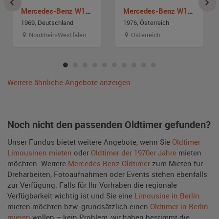
Mercedes-Benz W115 220D Strich 8
Mercedes-Benz W115 220D Strich 8
1969, Deutschland
1976, Österreich
Nordrhein-Westfalen
Österreich
Weitere ähnliche Angebote anzeigen
Noch nicht den passenden Oldtimer gefunden?
Unser Fundus bietet weitere Angebote, wenn Sie
Oldtimer
Limousinen mieten
oder
Oldtimer der 1970er Jahre
mieten
möchten. Weitere
Mercedes-Benz Oldtimer
zum Mieten für
Dreharbeiten, Fotoaufnahmen oder Events stehen ebenfalls
zur Verfügung. Falls für Ihr Vorhaben die regionale
Verfügbarkeit wichtig ist und Sie eine
Limousine in Berlin
mieten möchten bzw. grundsätzlich einen
Oldtimer in Berlin
mieten
wollen – kein Problem, wir haben bestimmt die