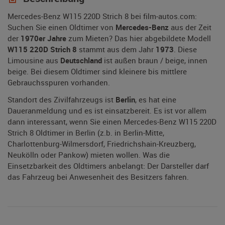
Mercedes-Benz W115 220D Strich 8 bei film-autos.com:
Suchen Sie einen Oldtimer von
Mercedes-Benz
aus der Zeit
der
1970er Jahre
zum Mieten? Das hier abgebildete Modell
W115 220D Strich 8
stammt aus dem Jahr
1973
. Diese
Limousine aus
Deutschland
ist außen braun / beige, innen
beige. Bei diesem Oldtimer sind kleinere bis mittlere
Gebrauchsspuren vorhanden.
Standort des Zivilfahrzeugs ist
Berlin
, es hat eine
Daueranmeldung und es ist einsatzbereit. Es ist vor allem
dann interessant, wenn Sie einen Mercedes-Benz W115 220D
Strich 8 Oldtimer in Berlin (z.b. in Berlin-Mitte,
Charlottenburg-Wilmersdorf, Friedrichshain-Kreuzberg,
Neukölln oder Pankow) mieten wollen. Was die
Einsetzbarkeit des Oldtimers anbelangt: Der Darsteller darf
das Fahrzeug bei Anwesenheit des Besitzers fahren.