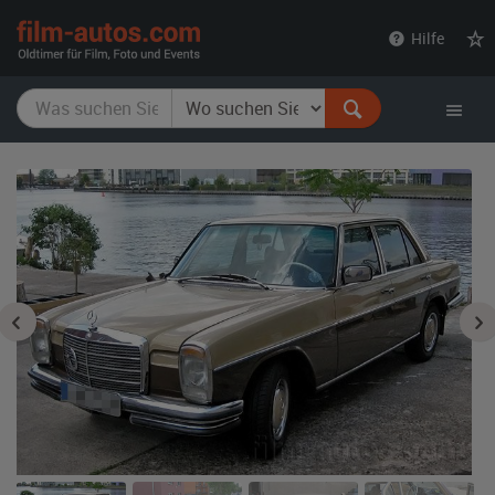
film-
Hilfe
autos.com