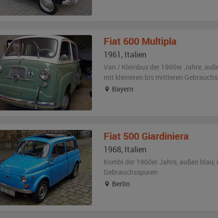
Fiat
600 Multipla
1961
,
Italien
Van / Kleinbus der 1960er Jahre,
auß
mit kleineren bis mittleren Gebrauch
Bayern
Fiat
500 Giardiniera
1968
,
Italien
Kombi der 1960er Jahre,
außen
blau
,
Gebrauchsspuren
Berlin