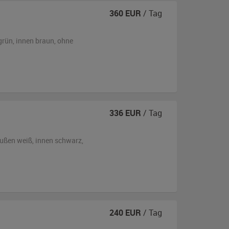
360
EUR
/ Tag
grün
,
innen braun
,
ohne
336
EUR
/ Tag
ußen
weiß
,
innen schwarz
,
240
EUR
/ Tag