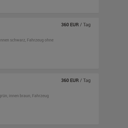
360
EUR
/ Tag
innen schwarz
, Fahrzeug
ohne
360
EUR
/ Tag
grün
,
innen braun
, Fahrzeug