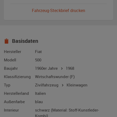
Fahrzeug-Steckbrief drucken
Basisdaten
Hersteller
Fiat
Modell
500
Baujahr
1960er Jahre
1968
Klassifizierung
Wirtschaftswunder (F)
Typ
Zivilfahrzeug
Kleinwagen
Herstellerland
Italien
Außenfarbe
blau
Interieur
schwarz (Material: Stoff-Kunstleder-
Kombi)