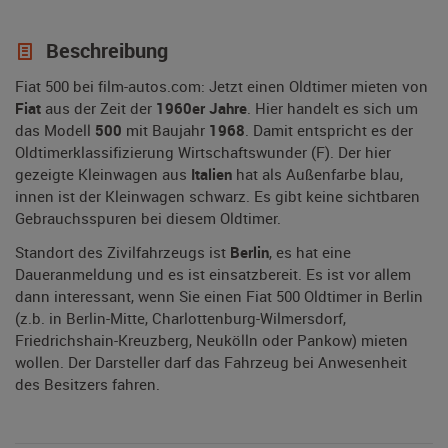
Beschreibung
Fiat 500 bei film-autos.com: Jetzt einen Oldtimer mieten von
Fiat
aus der Zeit der
1960er Jahre
. Hier handelt es sich um
das Modell
500
mit Baujahr
1968
. Damit entspricht es der
Oldtimerklassifizierung Wirtschaftswunder (F). Der hier
gezeigte Kleinwagen aus
Italien
hat als Außenfarbe blau,
innen ist der Kleinwagen schwarz. Es gibt keine sichtbaren
Gebrauchsspuren bei diesem Oldtimer.
Standort des Zivilfahrzeugs ist
Berlin
, es hat eine
Daueranmeldung und es ist einsatzbereit. Es ist vor allem
dann interessant, wenn Sie einen Fiat 500 Oldtimer in Berlin
(z.b. in Berlin-Mitte, Charlottenburg-Wilmersdorf,
Friedrichshain-Kreuzberg, Neukölln oder Pankow) mieten
wollen. Der Darsteller darf das Fahrzeug bei Anwesenheit
des Besitzers fahren.