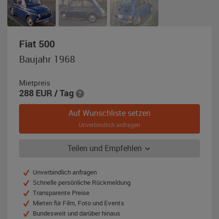
,
Fiat 500
Baujahr
Baujahr 1968
1968,
blau
Mietpreis
288
EUR
/ Tag
Auf Wunschliste setzen
Unverbindlich anfragen
Teilen und Empfehlen
Unverbindlich anfragen
Schnelle persönliche Rückmeldung
Transparente Preise
Mieten für Film, Foto und Events
Bundesweit und darüber hinaus