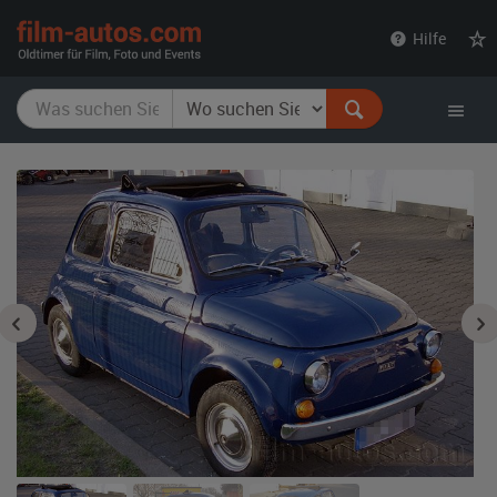
film-
Hilfe
autos.com