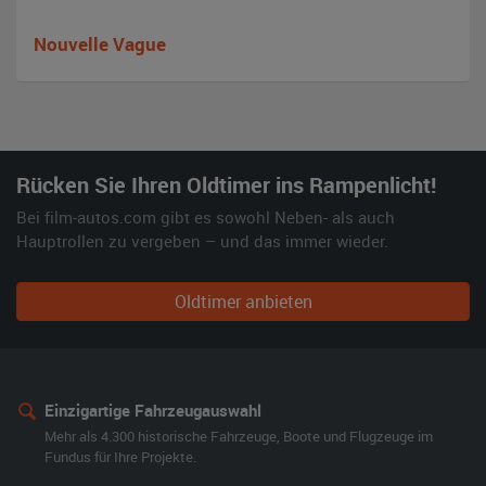
Nouvelle Vague
Rücken Sie Ihren Oldtimer ins Rampenlicht!
Bei film-autos.com gibt es sowohl Neben- als auch
Hauptrollen zu vergeben – und das immer wieder.
Oldtimer anbieten
Einzigartige Fahrzeugauswahl
Mehr als 4.300 historische Fahrzeuge, Boote und Flugzeuge im
Fundus für Ihre Projekte.