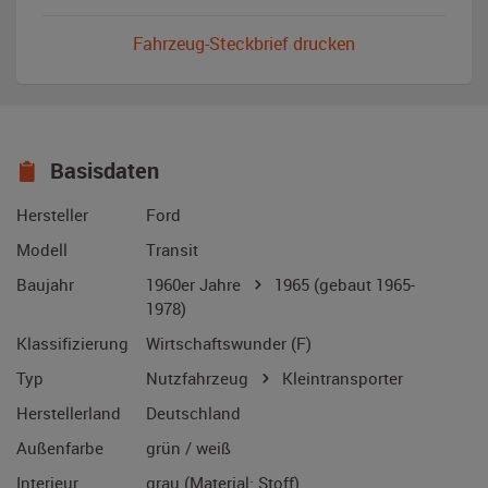
Fahrzeug-Steckbrief drucken
Basisdaten
Hersteller
Ford
Modell
Transit
Baujahr
1960er Jahre
1965
(gebaut 1965-
1978)
Klassifizierung
Wirtschaftswunder (F)
Typ
Nutzfahrzeug
Kleintransporter
Herstellerland
Deutschland
Außenfarbe
grün / weiß
Interieur
grau (Material: Stoff)