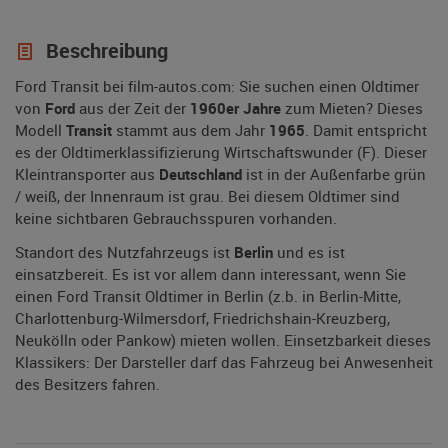
Beschreibung
Ford Transit bei film-autos.com: Sie suchen einen Oldtimer
von
Ford
aus der Zeit der
1960er Jahre
zum Mieten? Dieses
Modell
Transit
stammt aus dem Jahr
1965
. Damit entspricht
es der Oldtimerklassifizierung Wirtschaftswunder (F). Dieser
Kleintransporter aus
Deutschland
ist in der Außenfarbe grün
/ weiß, der Innenraum ist grau. Bei diesem Oldtimer sind
keine sichtbaren Gebrauchsspuren vorhanden.
Standort des Nutzfahrzeugs ist
Berlin
und es ist
einsatzbereit. Es ist vor allem dann interessant, wenn Sie
einen Ford Transit Oldtimer in Berlin (z.b. in Berlin-Mitte,
Charlottenburg-Wilmersdorf, Friedrichshain-Kreuzberg,
Neukölln oder Pankow) mieten wollen. Einsetzbarkeit dieses
Klassikers: Der Darsteller darf das Fahrzeug bei Anwesenheit
des Besitzers fahren.