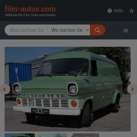
film-
Hilfe
autos.com