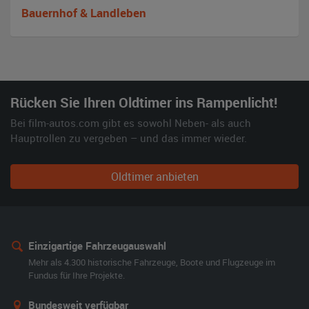
Bauernhof & Landleben
Rücken Sie Ihren Oldtimer ins Rampenlicht!
Bei film-autos.com gibt es sowohl Neben- als auch
Hauptrollen zu vergeben – und das immer wieder.
Oldtimer anbieten
Einzigartige Fahrzeugauswahl
Mehr als 4.300 historische Fahrzeuge, Boote und Flugzeuge im
Fundus für Ihre Projekte.
Bundesweit verfügbar