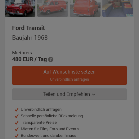
,
Ford Transit
Baujahr
Baujahr 1968
1968,
rot
Mietpreis
480
EUR
/ Tag
Auf Wunschliste setzen
Unverbindlich anfragen
Teilen und Empfehlen
Unverbindlich anfragen
Schnelle persönliche Rückmeldung
Transparente Preise
Mieten für Film, Foto und Events
Bundesweit und darüber hinaus