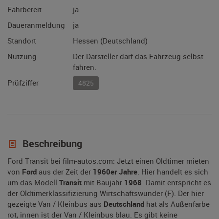
Fahrbereit
ja
Daueranmeldung
ja
Standort
Hessen (Deutschland)
Nutzung
Der Darsteller darf das Fahrzeug selbst
fahren.
Prüfziffer
4825
Beschreibung
Ford Transit bei film-autos.com: Jetzt einen Oldtimer mieten
von
Ford
aus der Zeit der
1960er Jahre
. Hier handelt es sich
um das Modell
Transit
mit Baujahr
1968
. Damit entspricht es
der Oldtimerklassifizierung Wirtschaftswunder (F). Der hier
gezeigte Van / Kleinbus aus
Deutschland
hat als Außenfarbe
rot, innen ist der Van / Kleinbus blau. Es gibt keine