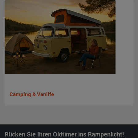
Camping & Vanlife
Rücken Sie Ihren Oldtimer ins Rampenlicht!