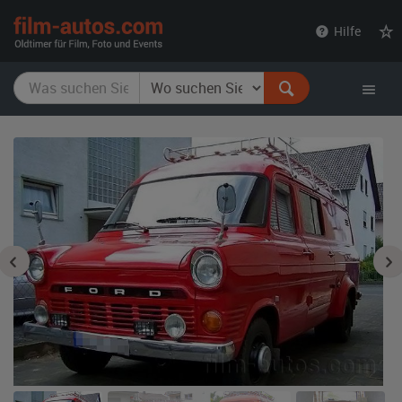
film-
Hilfe
autos.com