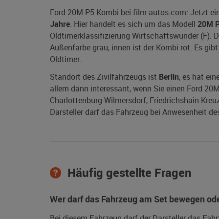
Ford 20M P5 Kombi bei film-autos.com: Jetzt ei
Jahre
. Hier handelt es sich um das Modell
20M P
Oldtimerklassifizierung Wirtschaftswunder (F). 
Außenfarbe grau, innen ist der Kombi rot. Es gib
Oldtimer.
Standort des Zivilfahrzeugs ist
Berlin
, es hat ei
allem dann interessant, wenn Sie einen Ford 20M P
Charlottenburg-Wilmersdorf, Friedrichshain-Kreu
Darsteller darf das Fahrzeug bei Anwesenheit des
Häufig gestellte Fragen
Wer darf das Fahrzeug am Set bewegen ode
Bei diesem Fahrzeug darf der Darsteller das Fah