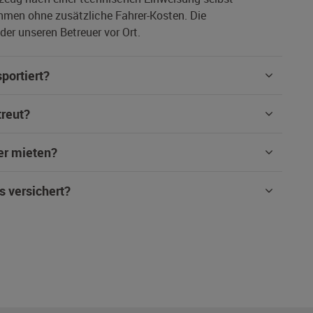
hmen ohne zusätzliche Fahrer-Kosten. Die
er unseren Betreuer vor Ort.
portiert?
treut?
er mieten?
s versichert?