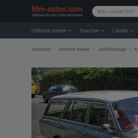
film-
autos.com
Oldtimer mieten
Epochen
Länder
Startseite
Oldtimer mieten
Zivilfahrzeuge
K