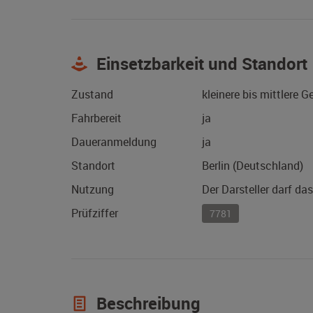
Einsetzbarkeit und Standort
Zustand
kleinere bis mittlere 
Fahrbereit
ja
Daueranmeldung
ja
Standort
Berlin (Deutschland)
Nutzung
Der Darsteller darf da
Prüfziffer
7781
Beschreibung