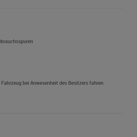
Gebrauchsspuren
s Fahrzeug bei Anwesenheit des Besitzers fahren.