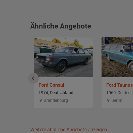
Ähnliche Angebote
Ford Taunus Bestattungswagen
Ford Consul
Ford Taunus
and
1974, Deutschland
1969, Deutsch
Brandenburg
Berlin
Weitere ähnliche Angebote anzeigen