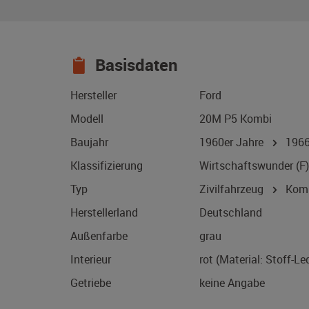
Basisdaten
Hersteller
Ford
Modell
20M P5 Kombi
Baujahr
1960er Jahre
196
Klassifizierung
Wirtschaftswunder (F)
Typ
Zivilfahrzeug
Kom
Herstellerland
Deutschland
Außenfarbe
grau
Interieur
rot (Material: Stoff-L
Getriebe
keine Angabe