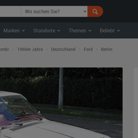
Marken
Standorte
Themen
Beliebt
ombi
1960er Jahre
Deutschland
Ford
Berlin