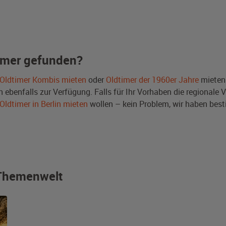
imer gefunden?
Oldtimer Kombis mieten
oder
Oldtimer der 1960er Jahre
mieten
benfalls zur Verfügung. Falls für Ihr Vorhaben die regionale V
Oldtimer in Berlin mieten
wollen – kein Problem, wir haben be
r Themenwelt